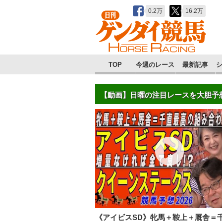
0.2万
16.2万
TOP
今週のレース
最新記事
【動画】日曜の注目レースを大胆予
《アイビスSD》牝馬＋鞍上＋厩舎＝