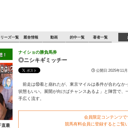
シリーズ一覧
厩舎情報
動画
的中一覧
著者一覧
ナイショの勝負馬券
想！
◎ニシキギミッチー
公開日:2025年11月2
前走は⑩着と崩れたが、東京マイルは条件が合わなか
状態もいい。展開が向けばチャンスあるよ」と陣営で、
手広く流す。
会員限定コンテンツで
競馬有料会員に登録するとご覧
千直最