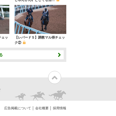
チェッ
【レパードＳ】調教マル得チェッ
ク②
る
せ
広告掲載について
会社概要
採用情報