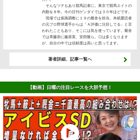
そんなツテもあり競馬記者に。東京で競馬エイトの
内勤を８年。今の日刊ゲンダイでは３０年ほどです。
現場では坂路調教に１９の厩舎を担当。本紙愛読者
の元プロ野球選手からは「Ａ評価に注目してる」と言
われたこともあり、そこには気を使っています。厩舎
では斉藤崇に藤原英、安田隆ら。◎は多くなります
が、自分の中では信頼度は高いと思ってます。
著者詳細、記事一覧へ
【動画】日曜の注目レースを大胆予想！