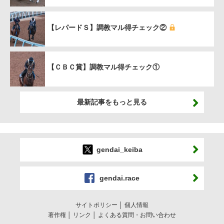
【レパードＳ】調教マル得チェック②
【ＣＢＣ賞】調教マル得チェック①
最新記事をもっと見る
gendai_keiba
gendai.race
サイトポリシー
個人情報
著作権
リンク
よくある質問・お問い合わせ