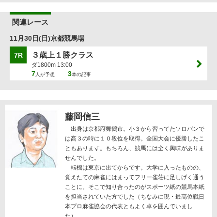
関連レース
11月30日(日)京都競馬場
３歳上１勝クラス
7R
ダ1800m 13:00
7
3
人が予想
本の記事
藤岡信三
出身は京都府舞鶴市。小３から習ってたソロバンで
は高３の時に１０段位を取得。全国大会に優勝したこ
ともあります。もちろん、競馬には全く興味がありま
せんでした。
転機は東京に出てからです。大学に入ったものの、
覚えたての麻雀にはまってフリー雀荘に足しげく通う
ことに。そこで知り合ったのがスポーツ紙の競馬本紙
を担当されていた方でした（ちなみに現・最高位戦日
本プロ麻雀協会の代表ともよく卓を囲んでいまし
た）。