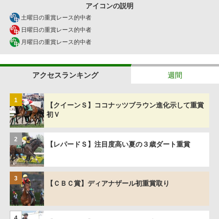
アイコンの説明
土曜日の重賞レース的中者
日曜日の重賞レース的中者
月曜日の重賞レース的中者
アクセスランキング
週間
1
【クイーンＳ】ココナッツブラウン進化示して重賞
初Ｖ
2
【レパードＳ】注目度高い夏の３歳ダート重賞
3
【ＣＢＣ賞】ディアナザール初重賞取り
4