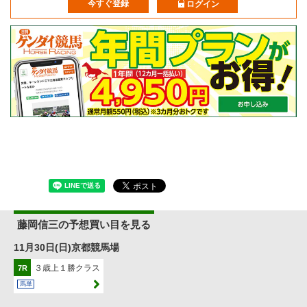
今すぐ登録
ログイン
藤岡信三の予想買い目を見る
11月30日(日)京都競馬場
３歳上１勝クラス
7R
馬単