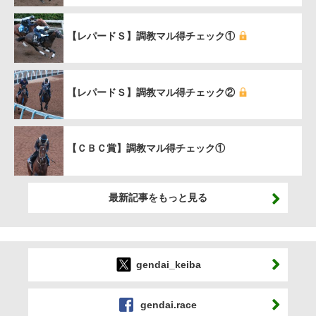
【レパードＳ】調教マル得チェック①
【レパードＳ】調教マル得チェック②
【ＣＢＣ賞】調教マル得チェック①
最新記事をもっと見る
gendai_keiba
gendai.race