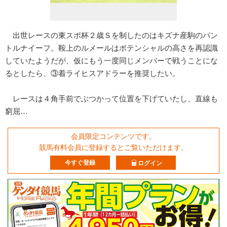
出世レースの東スポ杯２歳Ｓを制したのはキズナ産駒のパン
トルナイーフ。鞍上のルメールはポテンシャルの高さを再認識
していたようだが、仮にもう一度同じメンバーで戦うことにな
るとしたら、③着ライヒスアドラーを推奨したい。
レースは４角手前でぶつかって位置を下げていたし、直線も
窮屈…
会員限定コンテンツです。
競馬有料会員に登録するとご覧いただけます。
今すぐ登録
ログイン