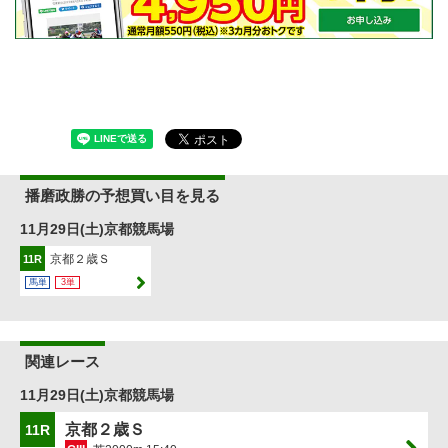
播磨政勝の予想買い目を見る
11月29日(土)京都競馬場
京都２歳Ｓ
11R
馬単
3単
関連レース
11月29日(土)京都競馬場
京都２歳Ｓ
11R