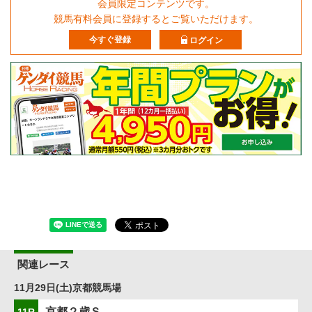
会員限定コンテンツです。
競馬有料会員に登録するとご覧いただけます。
今すぐ登録
ログイン
関連レース
11月29日(土)京都競馬場
京都２歳Ｓ
11R