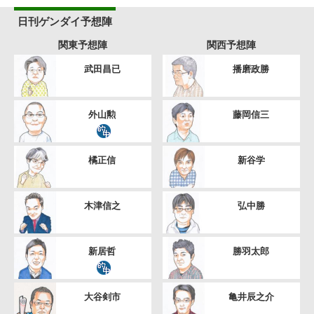
日刊ゲンダイ予想陣
関東予想陣
関西予想陣
武田昌已
播磨政勝
外山勲
藤岡信三
橘正信
新谷学
木津信之
弘中勝
新居哲
勝羽太郎
大谷剣市
亀井辰之介