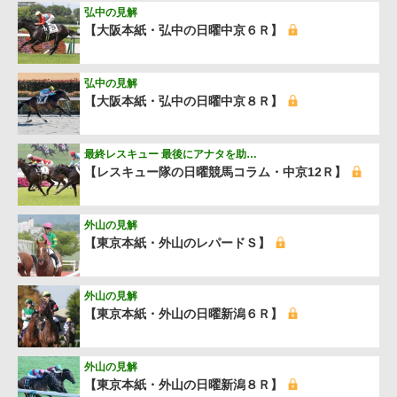
弘中の見解
【大阪本紙・弘中の日曜中京６Ｒ】
弘中の見解
【大阪本紙・弘中の日曜中京８Ｒ】
最終レスキュー 最後にアナタを助…
【レスキュー隊の日曜競馬コラム・中京12Ｒ】
外山の見解
【東京本紙・外山のレパードＳ】
外山の見解
【東京本紙・外山の日曜新潟６Ｒ】
外山の見解
【東京本紙・外山の日曜新潟８Ｒ】