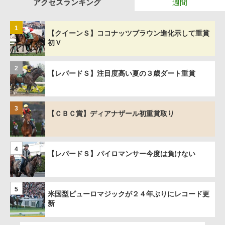
アクセスランキング
週間
1
【クイーンＳ】ココナッツブラウン進化示して重賞
初Ｖ
2
【レパードＳ】注目度高い夏の３歳ダート重賞
3
【ＣＢＣ賞】ディアナザール初重賞取り
4
【レパードＳ】パイロマンサー今度は負けない
5
米国型ピューロマジックが２４年ぶりにレコード更
新