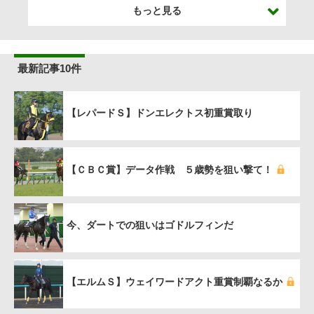
もっと見る
最新記事10件
【レパードＳ】ドンエレクトス初重賞取り
【ＣＢＣ賞】データ作戦 ５歳勢を狙い撃て！
今、ダートでの狙いはゴドルフィンだ
【エルムＳ】ウェイワードアクト重賞制覇なるか