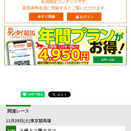
会員限定コンテンツです。
競馬有料会員に登録するとご覧いただけます。
今すぐ登録
ログイン
関連レース
11月29日(土)東京競馬場
３歳上２勝クラス
12R