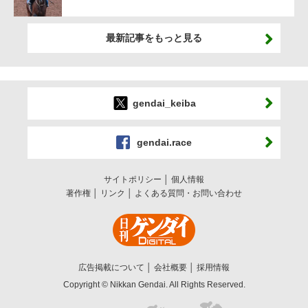
最新記事をもっと見る
gendai_keiba
gendai.race
サイトポリシー
個人情報
著作権
リンク
よくある質問・お問い合わせ
広告掲載について
会社概要
採用情報
Copyright © Nikkan Gendai. All Rights Reserved.