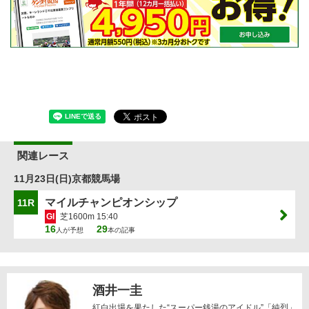
関連レース
11月23日(日)京都競馬場
マイルチャンピオンシップ
11R
GI
芝1600m 15:40
16
29
人が予想
本の記事
酒井一圭
紅白出場を果たした“スーパー銭湯のアイドル”「純烈」