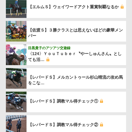
【エルムＳ】ウェイワードアクト重賞制覇なるか
【佐渡Ｓ】３勝クラスとは思えないほどの豪華メン
バー
目黒貴子のアツアツ交遊録
〈124〉ＹｏｕＴｕｂｅｒ〝やーしゅんさん〟とし
ても活…
【レパードＳ】メルカントゥール杉山晴流の攻め馬
をこな…
【レパードＳ】調教マル得チェック①
【レパードＳ】調教マル得チェック②