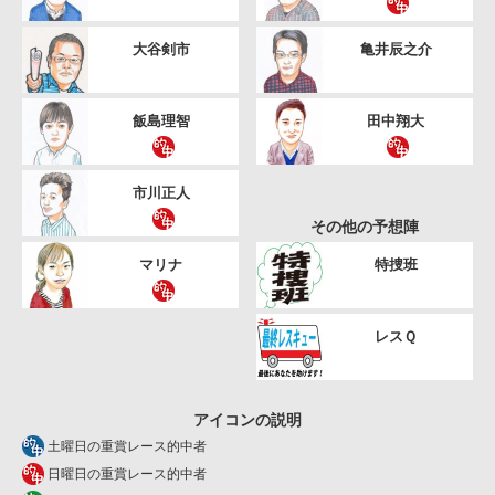
大谷剣市
亀井辰之介
飯島理智
田中翔大
市川正人
その他の予想陣
マリナ
特捜班
レスＱ
アイコンの説明
土曜日の重賞レース的中者
日曜日の重賞レース的中者