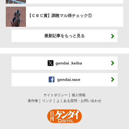
【ＣＢＣ賞】調教マル得チェック①
最新記事をもっと見る
gendai_keiba
gendai.race
サイトポリシー
個人情報
著作権
リンク
よくある質問・お問い合わせ