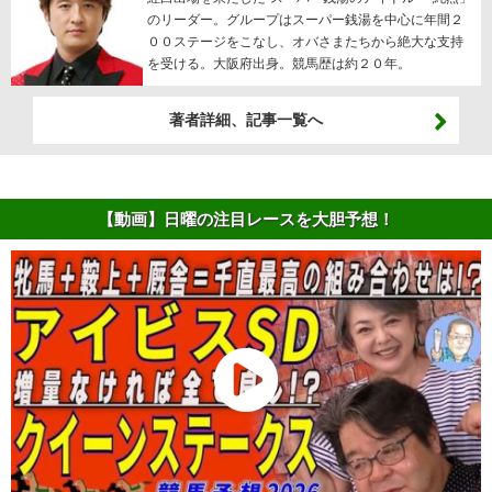
のリーダー。グループはスーパー銭湯を中心に年間２
００ステージをこなし、オバさまたちから絶大な支持
を受ける。大阪府出身。競馬歴は約２０年。
著者詳細、記事一覧へ
【動画】日曜の注目レースを大胆予想！