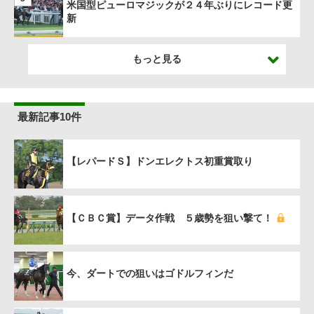
米国型ピューロマジックが２４年ぶりにレコード更
新
もっと見る
最新記事10件
【レパードＳ】ドンエレクトス初重賞取り
【ＣＢＣ賞】データ作戦 ５歳勢を狙い撃て！
今、ダートでの狙いはゴドルフィンだ