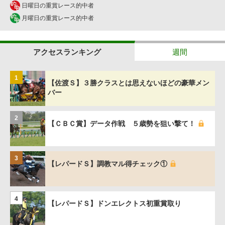
日曜日の重賞レース的中者
月曜日の重賞レース的中者
アクセスランキング
週間
1
【佐渡Ｓ】３勝クラスとは思えないほどの豪華メン
バー
2
【ＣＢＣ賞】データ作戦 ５歳勢を狙い撃て！
3
【レパードＳ】調教マル得チェック①
4
【レパードＳ】ドンエレクトス初重賞取り