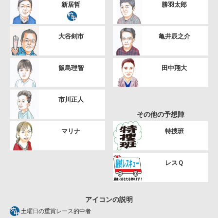
新居哲
勝羽太郎
大谷剣市
亀井辰之介
飯島理智
田中翔大
市川正人
その他の予想陣
マリナ
特捜班
レスＱ
アイコンの説明
土曜日の重賞レース的中者