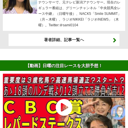
ナウンサーで、元テレビ新潟アナウンサー。現在のレ
ギュラー番組は、グリーンチャンネル「中央競馬全レ
ース中継」（日曜午後）、NACK5「Smile SUMMIT」
（月～木曜）、ラジオNIKKEI「ラジオiNEWS」（木
曜）。
Twitter:＠sami0104
著者詳細、記事一覧へ
【動画】日曜の注目レースを大胆予想！