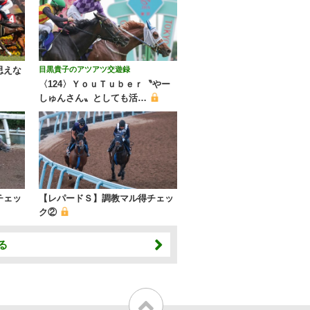
思えな
目黒貴子のアツアツ交遊録
〈124〉ＹｏｕＴｕｂｅｒ〝やー
しゅんさん〟としても活…
チェッ
【レパードＳ】調教マル得チェッ
ク②
る