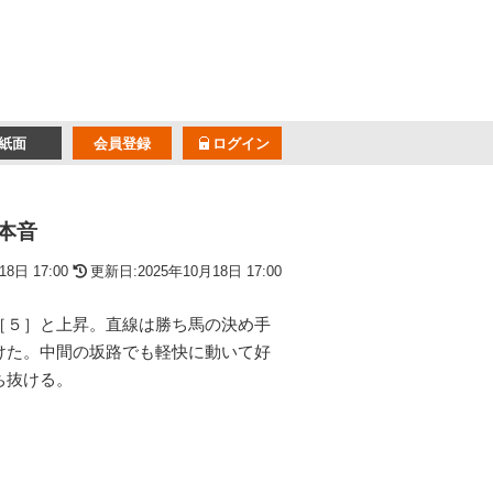
紙面
会員登録
ログイン
本音
8日 17:00
更新日:2025年10月18日 17:00
［５］と上昇。直線は勝ち馬の決め手
けた。中間の坂路でも軽快に動いて好
ち抜ける。