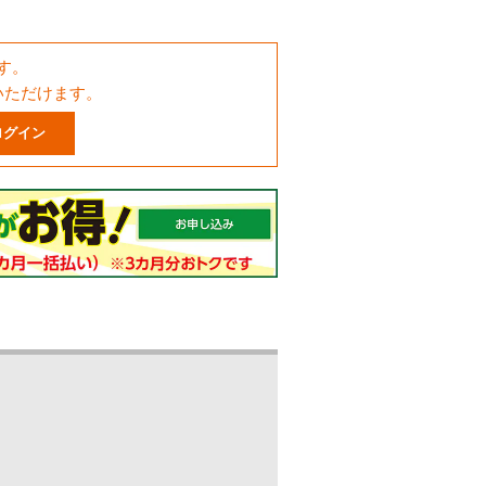
す。
いただけます。
ログイン