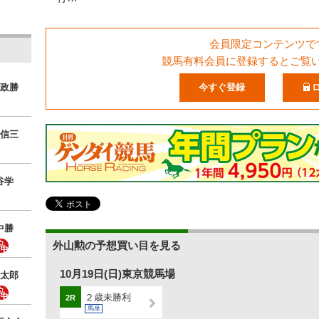
会員限定コンテンツで
競馬有料会員に登録するとご覧
政勝
今すぐ登録
信三
谷学
中勝
外山勲の予想買い目を見る
10月19日(日)東京競馬場
太郎
２歳未勝利
2R
馬単