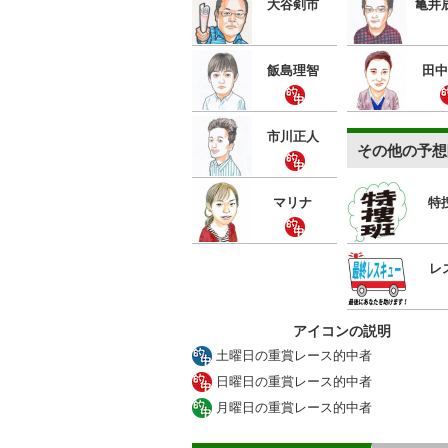
大谷剣市
亀井
飯島理智
田中
市川正人
その他の予想
マリナ
特
レ
アイコンの説明
土曜日の重賞レース的中者
日曜日の重賞レース的中者
月曜日の重賞レース的中者