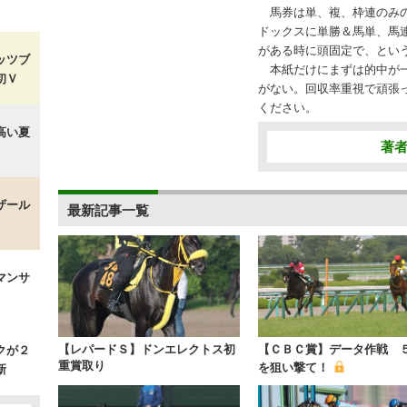
馬券は単、複、枠連のみの
ドックスに単勝＆馬単、馬
がある時に頭固定で、とい
ッツブ
本紙だけにまずは的中が一
初Ｖ
がない。回収率重視で頑張
ください。
高い夏
著
ザール
最新記事一覧
マンサ
【レパードＳ】ドンエレクトス初
【ＣＢＣ賞】データ作戦 
クが２
重賞取り
を狙い撃て！
新