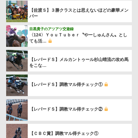
【佐渡Ｓ】３勝クラスとは思えないほどの豪華メン
バー
目黒貴子のアツアツ交遊録
〈124〉ＹｏｕＴｕｂｅｒ〝やーしゅんさん〟とし
ても活…
【レパードＳ】メルカントゥール杉山晴流の攻め馬
をこな…
【レパードＳ】調教マル得チェック①
【レパードＳ】調教マル得チェック②
【ＣＢＣ賞】調教マル得チェック①