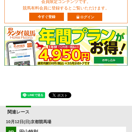
会員限定コンテンツです。
競馬有料会員に登録するとご覧いただけます。
今すぐ登録
ログイン
関連レース
10月12日(日)京都競馬場
円山特別
9R