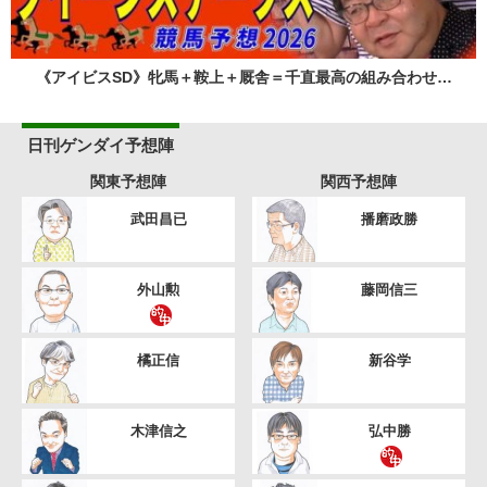
《アイビスSD》牝馬＋鞍上＋厩舎＝千直最高の組み合わせ…
日刊ゲンダイ予想陣
関東予想陣
関西予想陣
武田昌已
播磨政勝
外山勲
藤岡信三
橘正信
新谷学
木津信之
弘中勝