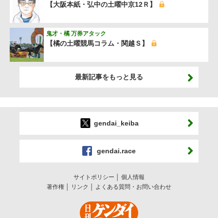
【大阪本紙・弘中の土曜中京12Ｒ】
鬼才・橘 万券アタック
【橘の土曜競馬コラム・関越Ｓ】
最新記事をもっと見る
gendai_keiba
gendai.race
サイトポリシー
個人情報
著作権
リンク
よくある質問・お問い合わせ