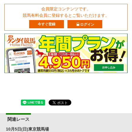
会員限定コンテンツです。
競馬有料会員に登録するとご覧いただけます。
今すぐ登録
ログイン
関連レース
10月5日(日)東京競馬場