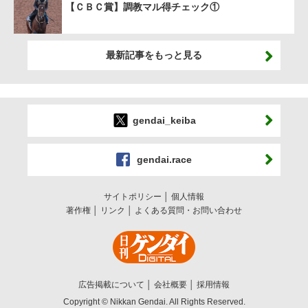
【ＣＢＣ賞】調教マル得チェック①
最新記事をもっと見る
gendai_keiba
gendai.race
サイトポリシー
個人情報
著作権
リンク
よくある質問・お問い合わせ
広告掲載について
会社概要
採用情報
Copyright © Nikkan Gendai. All Rights Reserved.