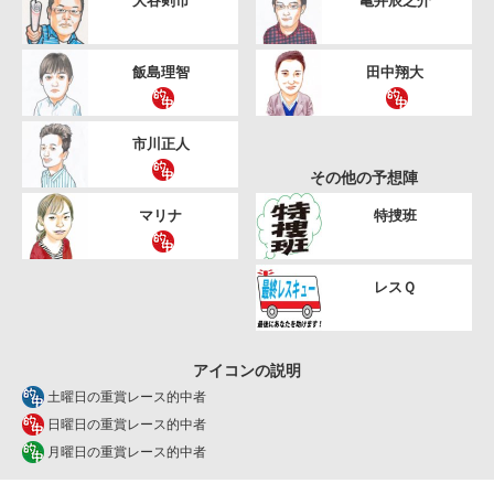
大谷剣市
亀井辰之介
飯島理智
田中翔大
市川正人
その他の予想陣
マリナ
特捜班
レスＱ
アイコンの説明
土曜日の重賞レース的中者
日曜日の重賞レース的中者
月曜日の重賞レース的中者