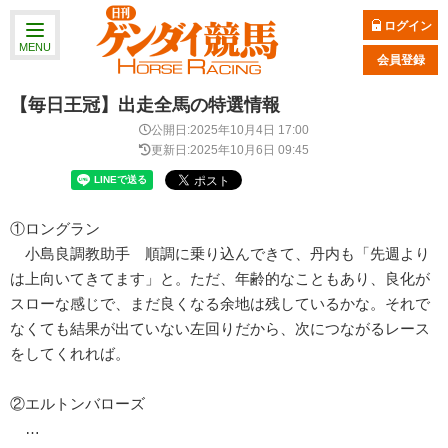
ログイン
MENU
会員登録
【毎日王冠】出走全馬の特選情報
公開日:2025年10月4日 17:00
更新日:2025年10月6日 09:45
①ロングラン
小島良調教助手 順調に乗り込んできて、丹内も「先週より
は上向いてきてます」と。ただ、年齢的なこともあり、良化が
スローな感じで、まだ良くなる余地は残しているかな。それで
なくても結果が出ていない左回りだから、次につながるレース
をしてくれれば。
②エルトンバローズ
…