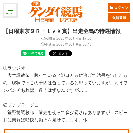
ログイン
MENU
会員登録
【日曜東京９Ｒ・ｔｖｋ賞】出走全馬の特選情報
公開日:2025年10月4日 17:00
更新日:2025年10月6日 09:45
①ラッジオ
大竹調教師 勝っている２戦はともに逃げて結果を出したも
の。現状ではこの千四は合っていると思っていますが、もうワ
ンパンチあれば、違うはずなんですが……。
②プチプラージュ
笹野博調教師 前走を使って多少硬さはありますが、スピー
ドに乗れば軽快な動きを見せています。体…