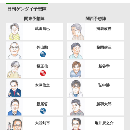
日刊ゲンダイ予想陣
関東予想陣
関西予想陣
武田昌已
播磨政勝
外山勲
藤岡信三
橘正信
新谷学
木津信之
弘中勝
新居哲
勝羽太郎
大谷剣市
亀井辰之介