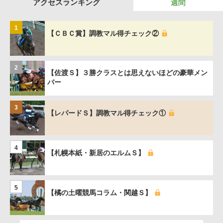
アクセスランキング
週間
1
【ＣＢＣ賞】調教マル得チェック②
2
【佐渡Ｓ】３勝クラスとは思えないほどの豪華メン
バー
3
【レパードＳ】調教マル得チェック①
4
【札幌本紙・新居のエルムＳ】
5
【橘の土曜競馬コラム・関越Ｓ】