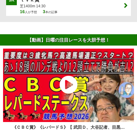
芝1400m 14:30
16
3
人が予想
本の記事
【動画】日曜の注目レースを大胆予想！
《ＣＢＣ賞》《レパードＳ》【 武田Ｄ、大谷記者、目黒…