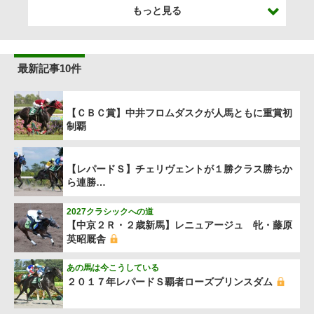
もっと見る
最新記事10件
【ＣＢＣ賞】中井フロムダスクが人馬ともに重賞初
制覇
【レパードＳ】チェリヴェントが１勝クラス勝ちか
ら連勝…
2027クラシックへの道
【中京２Ｒ・２歳新馬】レニュアージュ 牝・藤原
英昭厩舎
あの馬は今こうしている
２０１７年レパードＳ覇者ローズプリンスダム