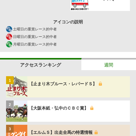
アイコンの説明
土曜日の重賞レース的中者
日曜日の重賞レース的中者
月曜日の重賞レース的中者
アクセスランキング
週間
1
【止まり木ブルース・レパードＳ】
2
【大阪本紙・弘中のＣＢＣ賞】
3
【エルムＳ】出走全馬の特選情報