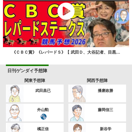
《ＣＢＣ賞》《レパードＳ》【 武田Ｄ、大谷記者、目黒…
日刊ゲンダイ予想陣
関東予想陣
関西予想陣
武田昌已
播磨政勝
外山勲
藤岡信三
橘正信
新谷学