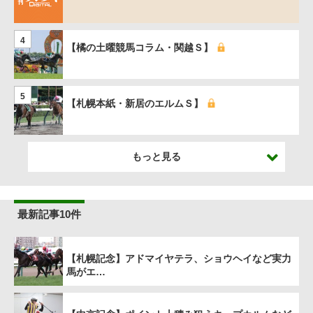
4
【橘の土曜競馬コラム・関越Ｓ】
5
【札幌本紙・新居のエルムＳ】
もっと見る
最新記事10件
【札幌記念】アドマイヤテラ、ショウヘイなど実力
馬がエ…