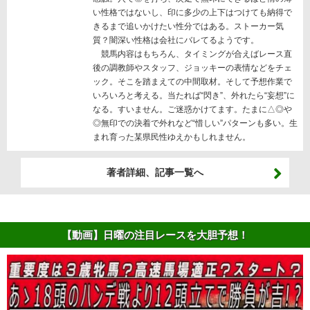
い性格ではないし、印に多少の上下はつけても納得で
きるまで追いかけたい性分ではある。ストーカー気
質？闇深い性格は会社にバレてるようです。
競馬内容はもちろん、タイミングが合えばレース直
後の調教師やスタッフ、ジョッキーの表情などをチェ
ック。そこを踏まえての中間取材。そして予想作業で
いろいろと考える。当たれば“閃き”、外れたら“妄想”に
なる。すいません。ご迷惑かけてます。たまに△◎や
◎無印での決着で外れなど“惜しい”パターンも多い。生
まれ育った某県民性ゆえかもしれません。
著者詳細、記事一覧へ
【動画】日曜の注目レースを大胆予想！