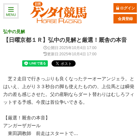
ログイン
MENU
会員登録
弘中の見解
【日曜京都１Ｒ】弘中の見解と厳選！厩舎の本音
公開日:2025年10月4日 17:00
更新日:2025年10月4日 17:00
芝２走目で行きっぷりも良くなったテーオーアンジェラ。と
はいえ、上がり３３秒台の脚も使えたものの、上位馬とは瞬発
力の差も感じさせた。父の産駒ならダート替わりはむしろフィ
ットする予感。今度は首位争いできる。
【厳選！厩舎の本音】
アンガーザガール
東田調教師 前走はスタートで…