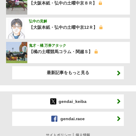
【大阪本紙・弘中の土曜中京８Ｒ】
弘中の見解
【大阪本紙・弘中の土曜中京12Ｒ】
鬼才・橘 万券アタック
【橘の土曜競馬コラム・関越Ｓ】
最新記事をもっと見る
gendai_keiba
gendai.race
サイトポリシー
個人情報