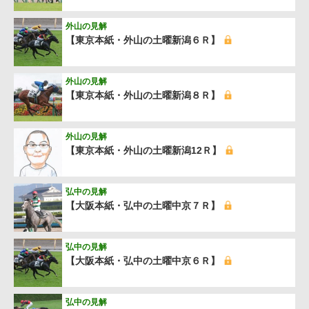
外山の見解
【東京本紙・外山の土曜新潟６Ｒ】
外山の見解
【東京本紙・外山の土曜新潟８Ｒ】
外山の見解
【東京本紙・外山の土曜新潟12Ｒ】
弘中の見解
【大阪本紙・弘中の土曜中京７Ｒ】
弘中の見解
【大阪本紙・弘中の土曜中京６Ｒ】
弘中の見解