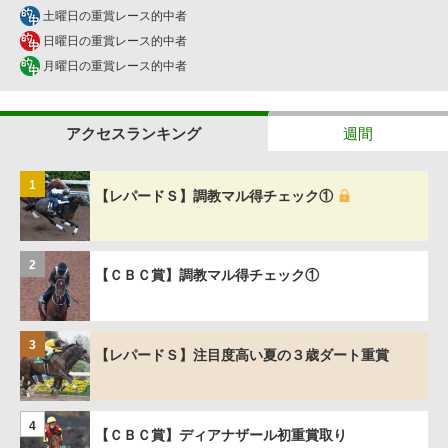
土曜日の重賞レース的中者
日曜日の重賞レース的中者
月曜日の重賞レース的中者
アクセスランキング
週間
1
【レパードＳ】調教マル得チェック①
2
【ＣＢＣ賞】調教マル得チェック①
3
【レパードＳ】注目度高い夏の３歳ダート重賞
4
【ＣＢＣ賞】ディアナザール初重賞取り