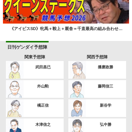
《アイビスSD》牝馬＋鞍上＋厩舎＝千直最高の組み合わせ…
日刊ゲンダイ予想陣
関東予想陣
関西予想陣
武田昌已
播磨政勝
外山勲
藤岡信三
橘正信
新谷学
木津信之
弘中勝