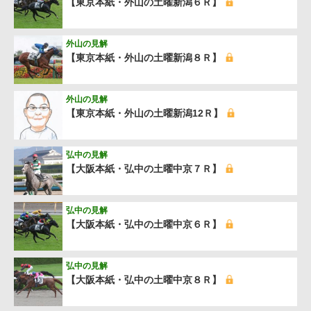
【東京本紙・外山の土曜新潟６Ｒ】
外山の見解
【東京本紙・外山の土曜新潟８Ｒ】
外山の見解
【東京本紙・外山の土曜新潟12Ｒ】
弘中の見解
【大阪本紙・弘中の土曜中京７Ｒ】
弘中の見解
【大阪本紙・弘中の土曜中京６Ｒ】
弘中の見解
【大阪本紙・弘中の土曜中京８Ｒ】