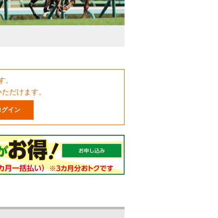
す。
いただけます。
ログイン