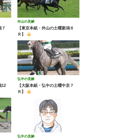
外山の見解
潟７
【東京本紙・外山の土曜新潟６
Ｒ】
弘中の見解
12
【大阪本紙・弘中の土曜中京７
Ｒ】
弘中の見解