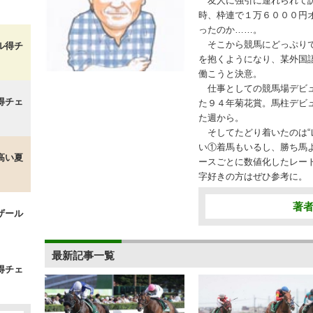
友人に強引に連れられて訪
時、枠連で１万６０００円
ったのか……。
そこから競馬にどっぷりで
ル得チ
を抱くようになり、某外国
働こうと決意。
仕事としての競馬場デビュ
得チェ
た９４年菊花賞。馬柱デビ
た週から。
そしてたどり着いたのは“
い①着馬もいるし、勝ち馬
高い夏
ースごとに数値化したレー
字好きの方はぜひ参考に。
著
ザール
最新記事一覧
得チェ