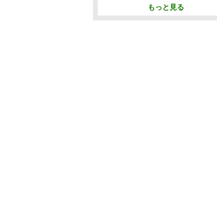
もっと見る