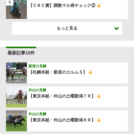
5
【ＣＢＣ賞】調教マル得チェック②
もっと見る
最新記事10件
新居の見解
【札幌本紙・新居のエルムＳ】
外山の見解
【東京本紙・外山の土曜新潟７Ｒ】
外山の見解
【東京本紙・外山の土曜新潟６Ｒ】