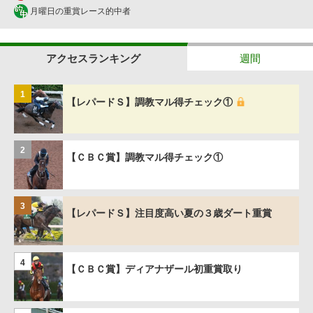
月曜日の重賞レース的中者
アクセスランキング
週間
1
【レパードＳ】調教マル得チェック①
2
【ＣＢＣ賞】調教マル得チェック①
3
【レパードＳ】注目度高い夏の３歳ダート重賞
4
【ＣＢＣ賞】ディアナザール初重賞取り