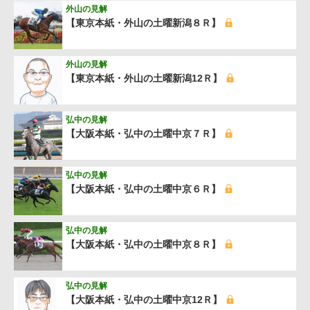
外山の見解
【東京本紙・外山の土曜新潟８Ｒ】
外山の見解
【東京本紙・外山の土曜新潟12Ｒ】
弘中の見解
【大阪本紙・弘中の土曜中京７Ｒ】
弘中の見解
【大阪本紙・弘中の土曜中京６Ｒ】
弘中の見解
【大阪本紙・弘中の土曜中京８Ｒ】
弘中の見解
【大阪本紙・弘中の土曜中京12Ｒ】