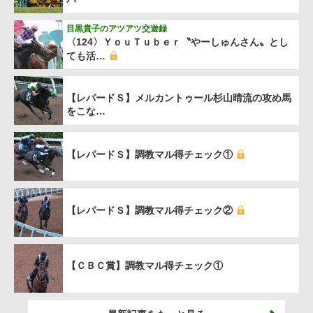
目黒貴子のアツアツ交遊録
〈124〉ＹｏｕＴｕｂｅｒ〝やーしゅんさん〟とし
ても活…
【レパードＳ】メルカントゥール杉山晴流の攻め馬
をこな…
【レパードＳ】調教マル得チェック①
【レパードＳ】調教マル得チェック②
【ＣＢＣ賞】調教マル得チェック①