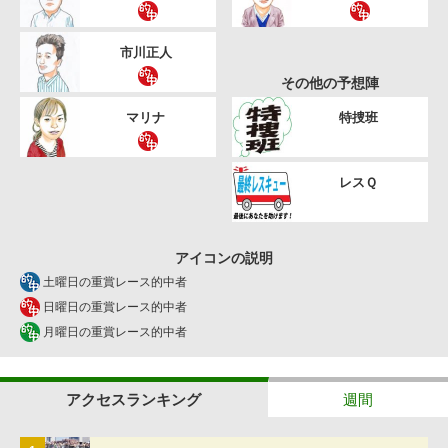
市川正人
その他の予想陣
マリナ
特捜班
レスＱ
アイコンの説明
土曜日の重賞レース的中者
日曜日の重賞レース的中者
月曜日の重賞レース的中者
アクセスランキング
週間