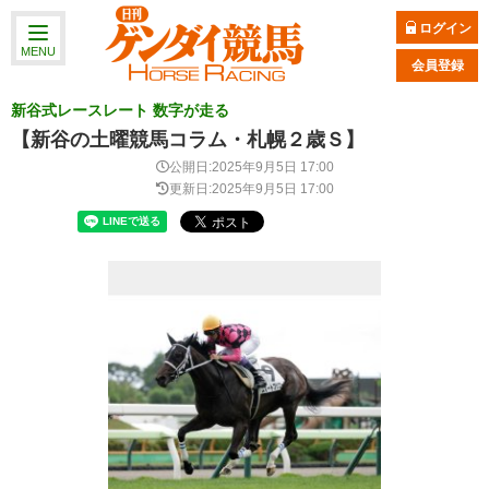
ログイン
MENU
会員登録
新谷式レースレート 数字が走る
【新谷の土曜競馬コラム・札幌２歳Ｓ】
公開日:2025年9月5日 17:00
更新日:2025年9月5日 17:00