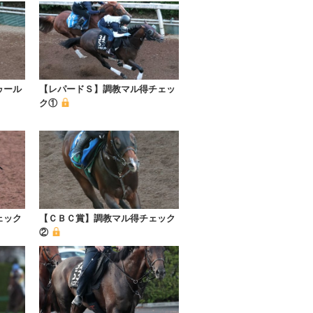
ゥール
【レパードＳ】調教マル得チェッ
ク①
ェック
【ＣＢＣ賞】調教マル得チェック
②