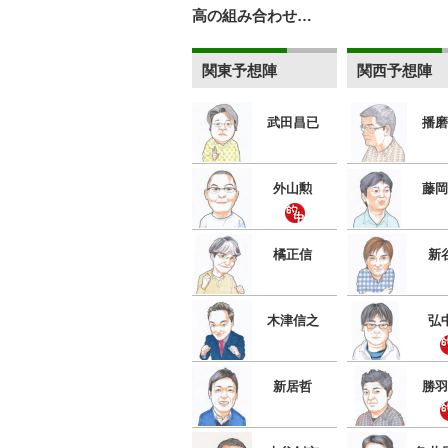
高の組み合わせ…
関東予想陣
関西予想陣
武田昌已
播磨
外山勲
藤岡
橘正信
新
木津信之
弘
新居哲
勝羽