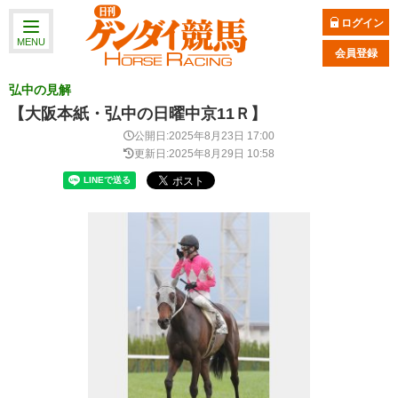
ログイン
MENU
会員登録
弘中の見解
【大阪本紙・弘中の日曜中京11Ｒ】
公開日:2025年8月23日 17:00
更新日:2025年8月29日 10:58