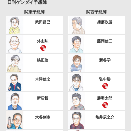
日刊ゲンダイ予想陣
関東予想陣
関西予想陣
武田昌已
播磨政勝
外山勲
藤岡信三
橘正信
新谷学
木津信之
弘中勝
新居哲
勝羽太郎
大谷剣市
亀井辰之介