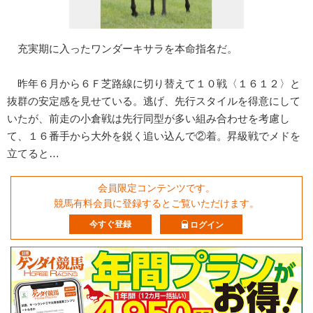
充実期に入ったワンダーキサラを本命指名だ。
昨年６月から６Ｆ芝路線に切り替えて１０戦〈１６１２〉と
抜群の安定感を見せている。逃げ、先行スタイルを得意にして
いたが、前走の小倉戦は先行同型が多い組み合わせを考慮し
て、１６番手から大外を鋭く追い込んで②着。昇級戦でメドを
立てると…
会員限定コンテンツです。
競馬有料会員に登録するとご覧いただけます。
今すぐ登録
ログイン