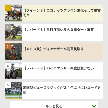
1
【クイーンＳ】ココナッツブラウン進化示して重賞
初Ｖ
2
【レパードＳ】注目度高い夏の３歳ダート重賞
3
【ＣＢＣ賞】ディアナザール初重賞取り
4
【レパードＳ】パイロマンサー今度は負けない
5
米国型ピューロマジックが２４年ぶりにレコード更
新
もっと見る