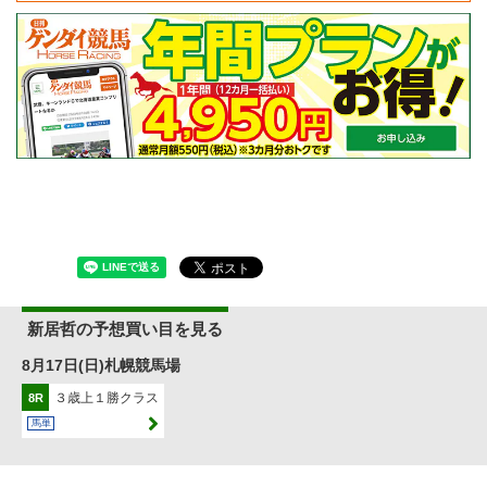
新居哲の予想買い目を見る
8月17日(日)札幌競馬場
３歳上１勝クラス
8R
馬単