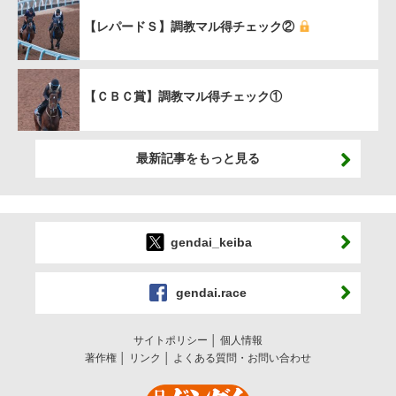
【レパードＳ】調教マル得チェック②
【ＣＢＣ賞】調教マル得チェック①
最新記事をもっと見る
gendai_keiba
gendai.race
サイトポリシー
個人情報
著作権
リンク
よくある質問・お問い合わせ