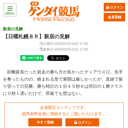
ログイン
MENU
会員登録
新居の見解
【日曜札幌８Ｒ】新居の見解
公開日:2025年8月16日 17:00
更新日:2025年8月16日 17:00
距離延長だった前走の勝ち方が良かったディアウス◎。先手
を奪ったものの、絡まれる形で展開は厳しかったが、直線で振
り切っての完勝。勝ち時計の１分４５秒６は同日の１勝クラス
に０秒１遅いだけで、昇級でも壁はない。
会員限定コンテンツです。
競馬有料会員に登録するとご覧いただけます。
今すぐ登録
ログイン