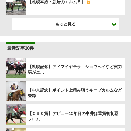
【札幌本紙・新居のエルムＳ】
もっと見る
最新記事10件
【札幌記念】アドマイヤテラ、ショウヘイなど実力
馬がエ…
【中京記念】ポイント上積み狙うキープカルムなど
登録
【ＣＢＣ賞】デビュー15年目の中井は重賞初制覇
フロム…