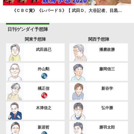
《ＣＢＣ賞》《レパードＳ》【 武田Ｄ、大谷記者、目黒…
日刊ゲンダイ予想陣
関東予想陣
関西予想陣
武田昌已
播磨政勝
外山勲
藤岡信三
橘正信
新谷学
木津信之
弘中勝
新居哲
勝羽太郎