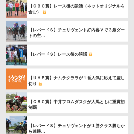
【ＣＢＣ賞】レース後の談話（ネットオリジナルを
含む）
【レパードＳ】チェリヴェント好内容Ｖで３歳ダー
トの主…
【レパードＳ】レース後の談話
【ＵＨＢ賞】ナムラクララが１番人気に応えて差し
切り
【ＣＢＣ賞】中井フロムダスクが人馬ともに重賞初
制覇
【レパードＳ】チェリヴェントが１勝クラス勝ちか
ら連勝…