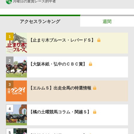
月曜日の重賞レース的中者
アクセスランキング
週間
1
【止まり木ブルース・レパードＳ】
2
【大阪本紙・弘中のＣＢＣ賞】
3
【エルムＳ】出走全馬の特選情報
4
【橘の土曜競馬コラム・関越Ｓ】
5