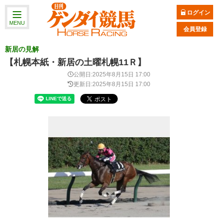
ログイン
MENU
会員登録
新居の見解
【札幌本紙・新居の土曜札幌11Ｒ】
公開日:2025年8月15日 17:00
更新日:2025年8月15日 17:00