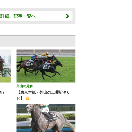
者詳細、記事一覧へ
外山の見解
潟７
【東京本紙・外山の土曜新潟６
Ｒ】