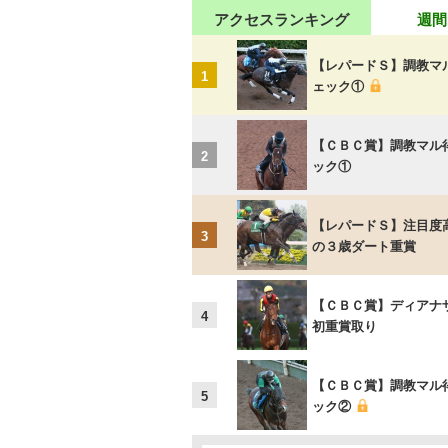
アクセスランキング
週間
【レパードＳ】調教マ
1
ェック①
【ＣＢＣ賞】調教マル
2
ック①
【レパードＳ】注目度
3
の３歳ダート重賞
【ＣＢＣ賞】ディアナ
4
初重賞取り
【ＣＢＣ賞】調教マル
5
ック②