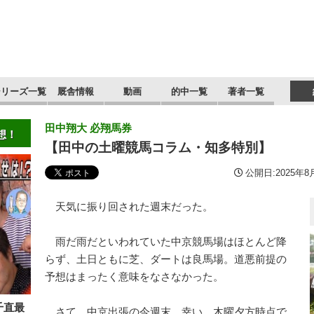
シリーズ一覧
厩舎情報
動画
的中一覧
著者一覧
田中翔大 必翔馬券
想！
【田中の土曜競馬コラム・知多特別】
公開日:2025年8月
天気に振り回された週末だった。
雨だ雨だといわれていた中京競馬場はほとんど降
らず、土日ともに芝、ダートは良馬場。道悪前提の
予想はまったく意味をなさなかった。
千直最
さて、中京出張の今週末。幸い、木曜夕方時点で