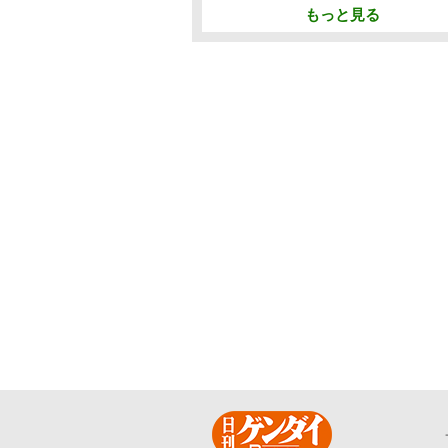
もっと見る