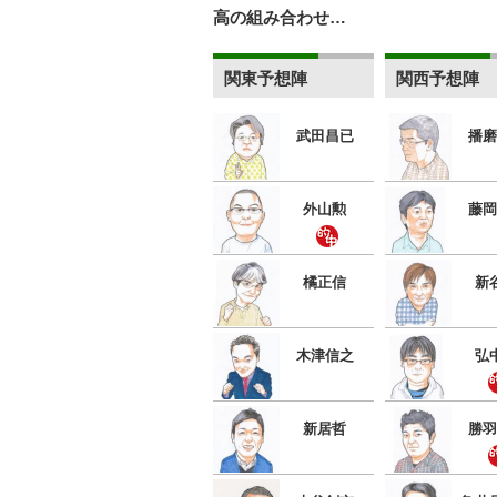
高の組み合わせ…
関東予想陣
関西予想陣
武田昌已
播磨
外山勲
藤岡
橘正信
新
木津信之
弘
新居哲
勝羽