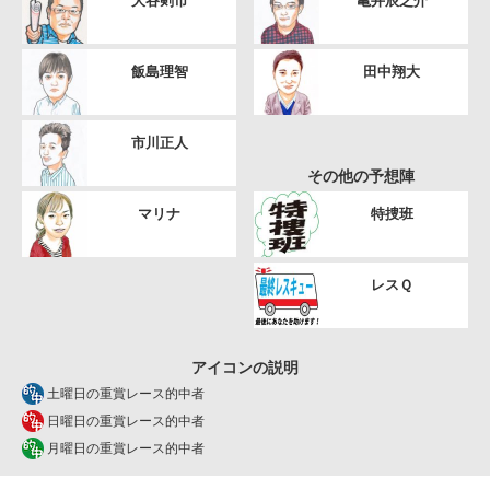
大谷剣市
亀井辰之介
飯島理智
田中翔大
市川正人
その他の予想陣
マリナ
特捜班
レスＱ
アイコンの説明
土曜日の重賞レース的中者
日曜日の重賞レース的中者
月曜日の重賞レース的中者