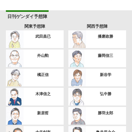
日刊ゲンダイ予想陣
関東予想陣
関西予想陣
武田昌已
播磨政勝
外山勲
藤岡信三
橘正信
新谷学
木津信之
弘中勝
新居哲
勝羽太郎