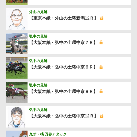
外山の見解
【東京本紙・外山の土曜新潟12Ｒ】
弘中の見解
【大阪本紙・弘中の土曜中京７Ｒ】
弘中の見解
【大阪本紙・弘中の土曜中京６Ｒ】
弘中の見解
【大阪本紙・弘中の土曜中京８Ｒ】
弘中の見解
【大阪本紙・弘中の土曜中京12Ｒ】
鬼才・橘 万券アタック