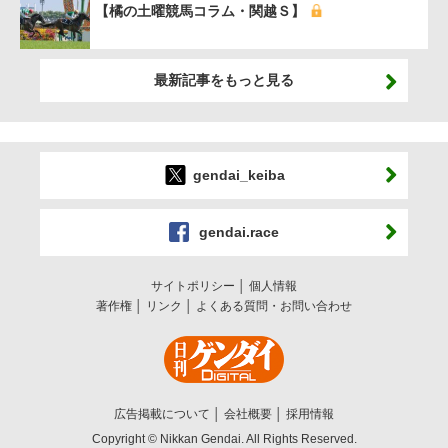
【橘の土曜競馬コラム・関越Ｓ】
最新記事をもっと見る
gendai_keiba
gendai.race
サイトポリシー
個人情報
著作権
リンク
よくある質問・お問い合わせ
広告掲載について
会社概要
採用情報
Copyright © Nikkan Gendai. All Rights Reserved.