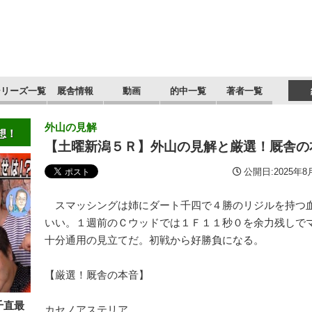
シリーズ一覧
厩舎情報
動画
的中一覧
著者一覧
外山の見解
想！
【土曜新潟５Ｒ】外山の見解と厳選！厩舎の
公開日:2025年8月
スマッシングは姉にダート千四で４勝のリジルを持つ
いい。１週前のＣウッドでは１Ｆ１１秒０を余力残しで
十分通用の見立てだ。初戦から好勝負になる。
【厳選！厩舎の本音】
千直最
カセノアステリア