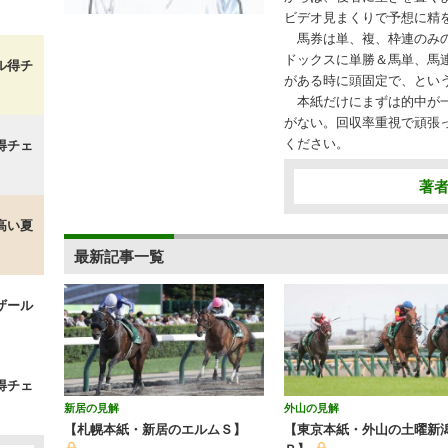
ビデオ見まくりで予想に精
馬券は単、複、枠連のみの
ドックスに単勝＆馬単、馬
ル得チ
がある時に頭固定で、とい
本紙だけにまずは的中が一
がない。回収率重視で頑張
ください。
得チェ
著
高い夏
最新記事一覧
ザール
得チェ
新居の見解
外山の見解
【札幌本紙・新居のエルムＳ】
【東京本紙・外山の土曜新