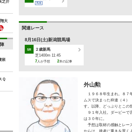
辰之介
馬単
翔大
関連レース
8月16日(土)新潟競馬場
陣
２歳新馬
5R
芝1400m 11:45
捜班
7
2
人が予想
本の記事
スＱ
外山勲
１９６８年生まれ。８７年
ムスで決まった枠連（４）
す。以降、どっぷりとこの
９１年入社。ダービーで言
は３０年に。
予想は取材の感触とレース
からは、後者に重きを置く