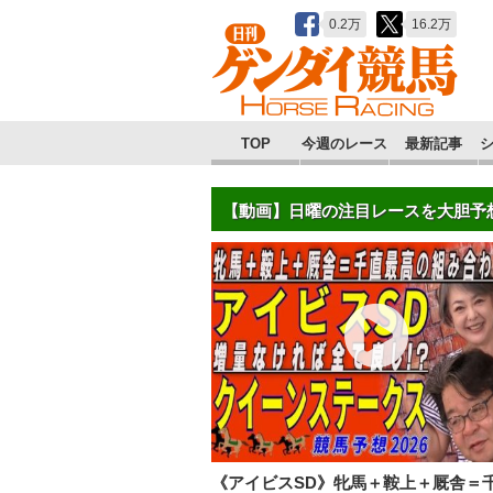
0.2万
16.2万
TOP
今週のレース
最新記事
【動画】日曜の注目レースを大胆予
《アイビスSD》牝馬＋鞍上＋厩舎＝