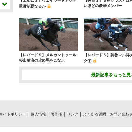
【エルムＳ】ウェイワードアクト
【佐渡Ｓ】３勝クラスとは
いほどの豪華メンバー
重賞制覇なるか
【レパードＳ】メルカントゥール
【レパードＳ】調教マル得
杉山晴流の攻め馬をこな…
ク①
最新記事をもっと見
サイトポリシー
個人情報
著作権
リンク
よくある質問・お問い合わ