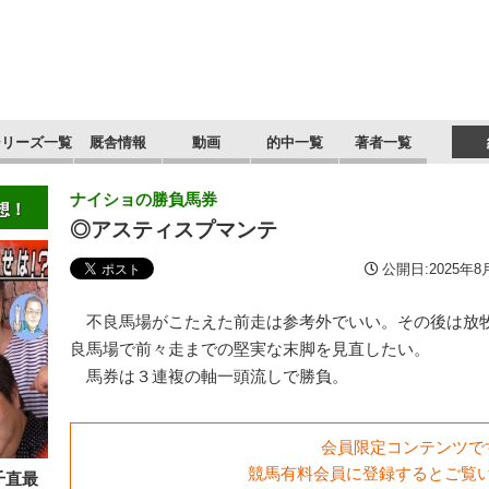
シリーズ一覧
厩舎情報
動画
的中一覧
著者一覧
ナイショの勝負馬券
想！
◎アスティスプマンテ
公開日:2025年8月
不良馬場がこたえた前走は参考外でいい。その後は放
良馬場で前々走までの堅実な末脚を見直したい。
馬券は３連複の軸一頭流しで勝負。
会員限定コンテンツで
競馬有料会員に登録するとご覧
千直最