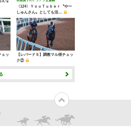
思えな
目黒貴子のアツアツ交遊録
〈124〉ＹｏｕＴｕｂｅｒ〝やー
しゅんさん〟としても活…
チェッ
【レパードＳ】調教マル得チェッ
ク②
る
せ