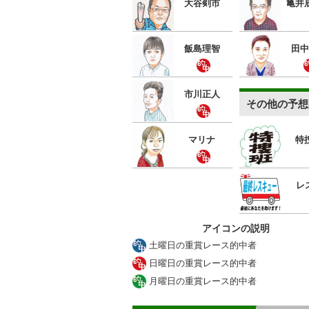
大谷剣市
亀井
飯島理智
田中
市川正人
その他の予想
マリナ
特
レ
アイコンの説明
土曜日の重賞レース的中者
日曜日の重賞レース的中者
月曜日の重賞レース的中者