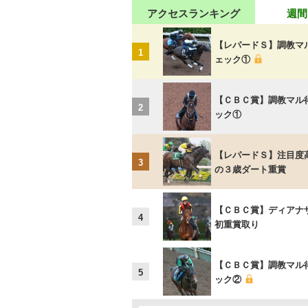
アクセスランキング
週間
【レパードＳ】調教マ
1
ェック①
【ＣＢＣ賞】調教マル
2
ック①
【レパードＳ】注目度
3
の３歳ダート重賞
【ＣＢＣ賞】ディアナ
4
初重賞取り
【ＣＢＣ賞】調教マル
5
ック②