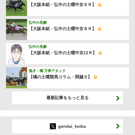
【大阪本紙・弘中の土曜中京６Ｒ】
弘中の見解
【大阪本紙・弘中の土曜中京８Ｒ】
弘中の見解
【大阪本紙・弘中の土曜中京12Ｒ】
鬼才・橘 万券アタック
【橘の土曜競馬コラム・関越Ｓ】
最新記事をもっと見る
gendai_keiba