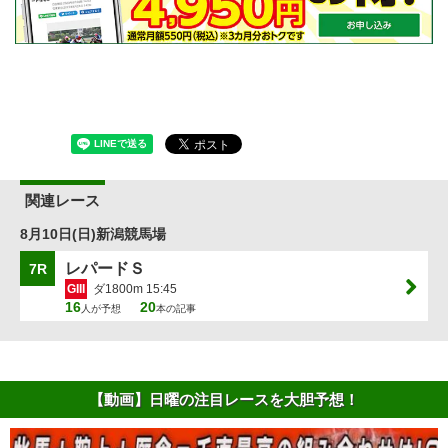
関連レース
8月10日(日)新潟競馬場
レパードＳ
7R
GIII
ダ1800m 15:45
16
20
人が予想
本の記事
【動画】日曜の注目レースを大胆予想！