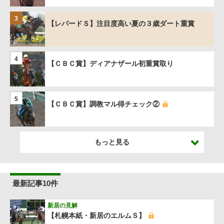
3
【レパードＳ】注目度高い夏の３歳ダート重賞
4
【ＣＢＣ賞】ディアナザール初重賞取り
5
【ＣＢＣ賞】調教マル得チェック②
もっと見る
最新記事10件
新居の見解
【札幌本紙・新居のエルムＳ】