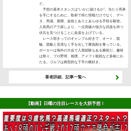
ど。
予想の基本スタンスは“いかに儲けるか”。当たり馬券
を手にするために、取材で得た情報だけでなく、デー
タ、馬場、展開、血統とありとあらゆる手段を駆使。
人気馬のアラ探しより、一点突破の強力な武器を持つ
伏兵を見つけることに血道を上げている。
レース部きってのギャンブル好きで、オート、競
輪、競艇と見境なく手を出して勝負勘を養っている。
ポーカーは海外の大会で入賞経験もある腕前だ。趣味
は祭り、プロ野球、相撲、アメフト観戦など多岐にわ
たる。ゴルフは典型的な下手の横好き。
著者詳細、記事一覧へ
【動画】日曜の注目レースを大胆予想！