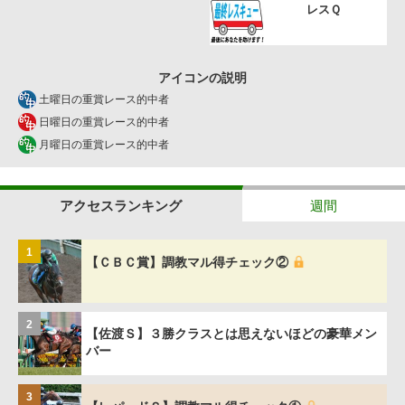
レスＱ
アイコンの説明
土曜日の重賞レース的中者
日曜日の重賞レース的中者
月曜日の重賞レース的中者
アクセスランキング
週間
1
【ＣＢＣ賞】調教マル得チェック②
2
【佐渡Ｓ】３勝クラスとは思えないほどの豪華メン
バー
3