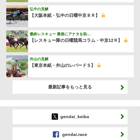
弘中の見解
【大阪本紙・弘中の日曜中京８Ｒ】
最終レスキュー 最後にアナタを助…
【レスキュー隊の日曜競馬コラム・中京12Ｒ】
外山の見解
【東京本紙・外山のレパードＳ】
最新記事をもっと見る
gendai_keiba
gendai.race