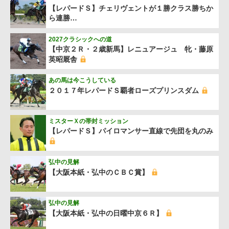
【レパードＳ】チェリヴェントが１勝クラス勝ちか
ら連勝…
2027クラシックへの道
【中京２Ｒ・２歳新馬】レニュアージュ 牝・藤原
英昭厩舎
あの馬は今こうしている
２０１７年レパードＳ覇者ローズプリンスダム
ミスターＸの帯封ミッション
【レパードＳ】パイロマンサー直線で先団を丸のみ
弘中の見解
【大阪本紙・弘中のＣＢＣ賞】
弘中の見解
【大阪本紙・弘中の日曜中京６Ｒ】