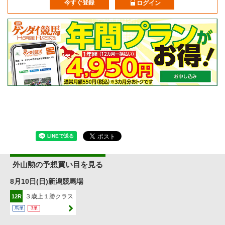
今すぐ登録
ログイン
外山勲の予想買い目を見る
8月10日(日)新潟競馬場
３歳上１勝クラス
12R
馬単
3単