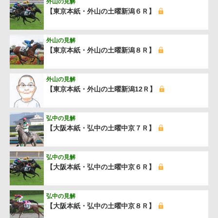
外山の見解
【東京本紙・外山の土曜新潟６Ｒ】
外山の見解
【東京本紙・外山の土曜新潟８Ｒ】
外山の見解
【東京本紙・外山の土曜新潟12Ｒ】
弘中の見解
【大阪本紙・弘中の土曜中京７Ｒ】
弘中の見解
【大阪本紙・弘中の土曜中京６Ｒ】
弘中の見解
【大阪本紙・弘中の土曜中京８Ｒ】