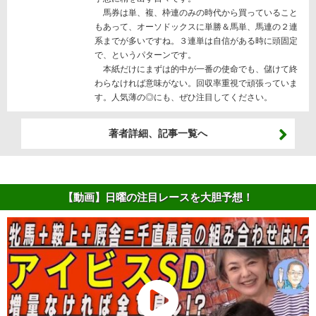
馬券は単、複、枠連のみの時代から買っていること
もあって、オーソドックスに単勝＆馬単、馬連の２連
系までが多いですね。３連単は自信がある時に頭固定
で、というパターンです。
本紙だけにまずは的中が一番の使命でも、儲けて終
わらなければ意味がない。回収率重視で頑張っていま
す。人気薄の◎にも、ぜひ注目してください。
著者詳細、記事一覧へ
【動画】日曜の注目レースを大胆予想！