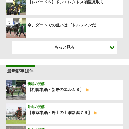
【レパードＳ】ドンエレクトス初重賞取り
5
今、ダートでの狙いはゴドルフィンだ
もっと見る
最新記事10件
新居の見解
【札幌本紙・新居のエルムＳ】
外山の見解
【東京本紙・外山の土曜新潟７Ｒ】