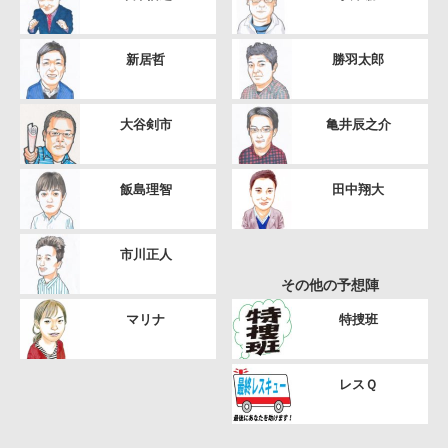
新居哲
勝羽太郎
大谷剣市
亀井辰之介
飯島理智
田中翔大
市川正人
その他の予想陣
マリナ
特捜班
レスＱ