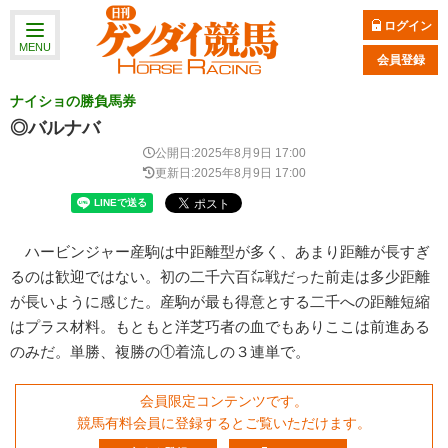
ログイン
MENU
会員登録
ナイショの勝負馬券
◎バルナバ
公開日:2025年8月9日 17:00
更新日:2025年8月9日 17:00
ハービンジャー産駒は中距離型が多く、あまり距離が長すぎ
るのは歓迎ではない。初の二千六百㍍戦だった前走は多少距離
が長いように感じた。産駒が最も得意とする二千への距離短縮
はプラス材料。もともと洋芝巧者の血でもありここは前進ある
のみだ。単勝、複勝の①着流しの３連単で。
会員限定コンテンツです。
競馬有料会員に登録するとご覧いただけます。