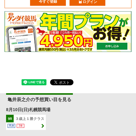
今すぐ登録
ログイン
亀井辰之介の予想買い目を見る
8月10日(日)札幌競馬場
３歳上１勝クラス
9R
馬単
3単