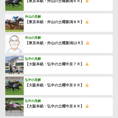
【東京本紙・外山の土曜新潟６Ｒ】
外山の見解
【東京本紙・外山の土曜新潟８Ｒ】
外山の見解
【東京本紙・外山の土曜新潟12Ｒ】
弘中の見解
【大阪本紙・弘中の土曜中京７Ｒ】
弘中の見解
【大阪本紙・弘中の土曜中京６Ｒ】
弘中の見解
【大阪本紙・弘中の土曜中京８Ｒ】