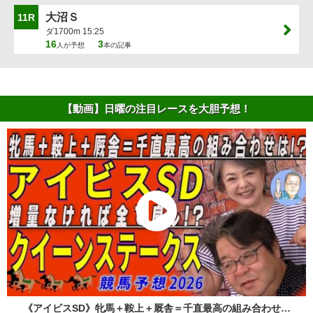
大沼Ｓ
11R
ダ1700m 15:25
16
3
人が予想
本の記事
【動画】日曜の注目レースを大胆予想！
《アイビスSD》牝馬＋鞍上＋厩舎＝千直最高の組み合わせ…