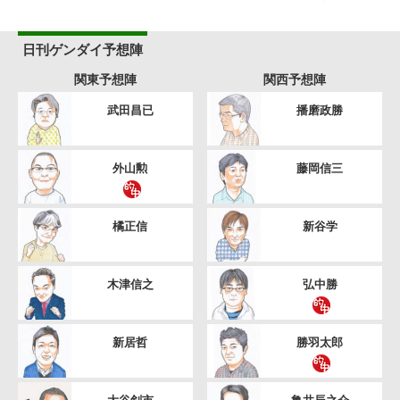
日刊ゲンダイ予想陣
関東予想陣
関西予想陣
武田昌已
播磨政勝
外山勲
藤岡信三
橘正信
新谷学
木津信之
弘中勝
新居哲
勝羽太郎