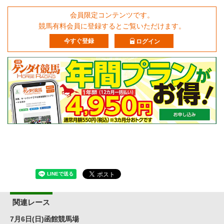
会員限定コンテンツです。
競馬有料会員に登録するとご覧いただけます。
今すぐ登録
ログイン
関連レース
7月6日(日)函館競馬場