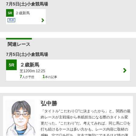
7月5日(土)小倉競馬場
２歳新馬
5R
馬単
関連レース
7月5日(土)小倉競馬場
２歳新馬
5R
芝1200m 12:25
7
1
人が予想
本の記事
弘中勝
「タイトル“こだわり◎”に決まったから」と。関西の最
終レースが主戦場から本紙担当になる際のタイトル変
更だった。“こだわり”だ。考えてみれば、同じ馬に◎を
打ち続けるケースは多い方かも。レース内容に取材の
感触。穴で◎を打ち、次走で無印にできるほど情の薄