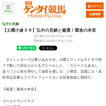
ログイン
MENU
会員登録
弘中の見解
【土曜小倉５Ｒ】弘中の見解と厳選！厩舎の本音
公開日:2025年7月4日 17:00
更新日:2025年7月4日 17:00
ダイシンヨークは乗り込み十分。火曜Ｃウッドは６Ｆ８０秒
７で動いて好仕上がりをアピールした。「スピードもあるし、
追うごとに体を増やして成長を感じる」と陣営。近親にＧⅠ高
松宮記念勝ちファストフォースもいる快速血統に期待だ。
【厳選！厩舎の本音】
ゴールドヴィーナス