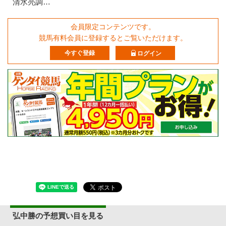
清水亮調…
会員限定コンテンツです。
競馬有料会員に登録するとご覧いただけます。
今すぐ登録
ログイン
弘中勝の予想買い目を見る