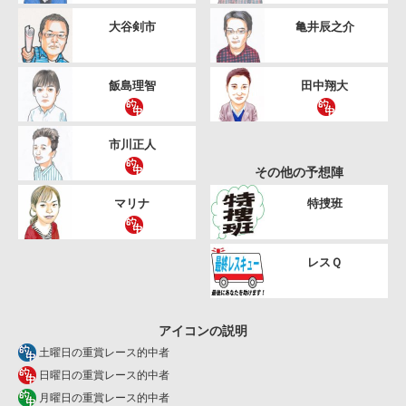
大谷剣市
亀井辰之介
飯島理智
田中翔大
市川正人
その他の予想陣
マリナ
特捜班
レスＱ
アイコンの説明
土曜日の重賞レース的中者
日曜日の重賞レース的中者
月曜日の重賞レース的中者