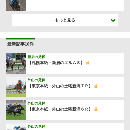
もっと見る
最新記事10件
新居の見解
【札幌本紙・新居のエルムＳ】
外山の見解
【東京本紙・外山の土曜新潟７Ｒ】
外山の見解
【東京本紙・外山の土曜新潟６Ｒ】
外山の見解