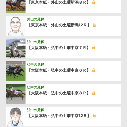
【東京本紙・外山の土曜新潟８Ｒ】
外山の見解
【東京本紙・外山の土曜新潟12Ｒ】
弘中の見解
【大阪本紙・弘中の土曜中京７Ｒ】
弘中の見解
【大阪本紙・弘中の土曜中京６Ｒ】
弘中の見解
【大阪本紙・弘中の土曜中京８Ｒ】
弘中の見解
【大阪本紙・弘中の土曜中京12Ｒ】