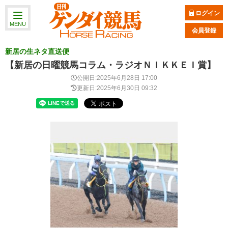
ログイン
MENU
会員登録
新居の生ネタ直送便
【新居の日曜競馬コラム・ラジオＮＩＫＫＥＩ賞】
公開日:2025年6月28日 17:00
更新日:2025年6月30日 09:32