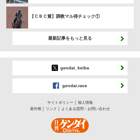
【ＣＢＣ賞】調教マル得チェック①
最新記事をもっと見る
gendai_keiba
gendai.race
サイトポリシー
個人情報
著作権
リンク
よくある質問・お問い合わせ