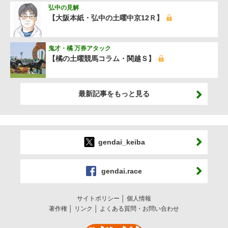
弘中の見解
【大阪本紙・弘中の土曜中京12Ｒ】
鬼才・橘 万券アタック
【橘の土曜競馬コラム・関越Ｓ】
最新記事をもっと見る
gendai_keiba
gendai.race
サイトポリシー
個人情報
著作権
リンク
よくある質問・お問い合わせ