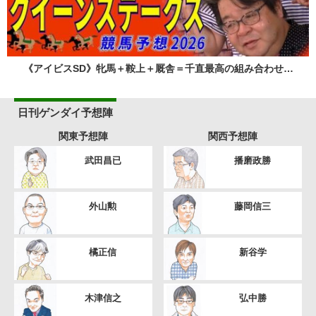
《アイビスSD》牝馬＋鞍上＋厩舎＝千直最高の組み合わせ…
日刊ゲンダイ予想陣
関東予想陣
関西予想陣
武田昌已
播磨政勝
外山勲
藤岡信三
橘正信
新谷学
木津信之
弘中勝