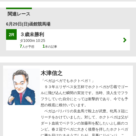
関連レース
6月29日(日)函館競馬場
３歳未勝利
2R
ダ1000m 10:25
7
1
人が予想
本の記事
木津信之
「ベガはベガでもホクトベガ！」
９３年エリザベス女王杯でホクトベガが①着でゴー
ルに飛び込んだ瞬間の実況です。当時、浪人生でフラ
フラしていた自分にとっては衝撃的であり、今でも予
想の根底に根付いています。
ベガはバリバリの良血馬で鞍上が武豊。牝馬３冠に
リーチをかけていました。対して、ホクトベガは父が
ダート血統でベテランの加藤和を配したいぶし銀のコ
ンビ。春２冠でベガに大きく後塵を拝したホクトベガ
に勝ち目はなさそうでしたが、見事にリベンジ。こ