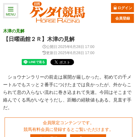
ログイン
MENU
会員登録
木津の見解
【日曜函館２Ｒ】木津の見解
公開日:2025年6月28日 17:00
更新日:2025年6月28日 17:00
ショウナンラリーの前走は展開が厳しかった。初めての千メ
ートルでもスッと２番手につけたまでは良かったが、外からこ
られて息の入らない流れに巻き込まれて失速。今回はそこまで
絡んでくる馬がいなそうだし、距離の経験値もある。見直す手
だ。
会員限定コンテンツです。
競馬有料会員に登録するとご覧いただけます。