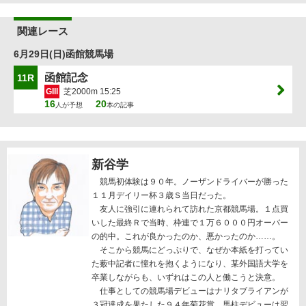
関連レース
6月29日(日)函館競馬場
函館記念
11R
GIII
芝2000m 15:25
16
20
人が予想
本の記事
新谷学
競馬初体験は９０年。ノーザンドライバーが勝った
１１月デイリー杯３歳Ｓ当日だった。
友人に強引に連れられて訪れた京都競馬場。１点買
いした最終Ｒで当時、枠連で１万６０００円オーバー
の的中。これが良かったのか、悪かったのか……。
そこから競馬にどっぷりで、なぜか本紙を打ってい
た薮中記者に憧れを抱くようになり、某外国語大学を
卒業しながらも、いずれはこの人と働こうと決意。
仕事としての競馬場デビューはナリタブライアンが
３冠達成を果たした９４年菊花賞。馬柱デビューは翌