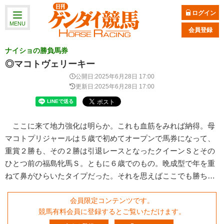
ログイン
MENU
会員登録
ナイショの勝負馬券
◎マコトヴェリーキー
公開日:2025年6月28日 17:00
更新日:2025年6月28日 17:00
ここに来て地力強化は明らか。これも血筋をみれば納得。母
マコトプリジャールは５歳で初めてオープンで馬券になって、
重賞２勝も、その２勝は引退レースとなったクイーンＳとその
ひとつ前の福島牝馬Ｓ。ともに６歳でのもの。晩成型で年を重
ねて鼻がひらいたタイプだった。それを思えばここでも勝ち…
会員限定コンテンツです。
競馬有料会員に登録するとご覧いただけます。