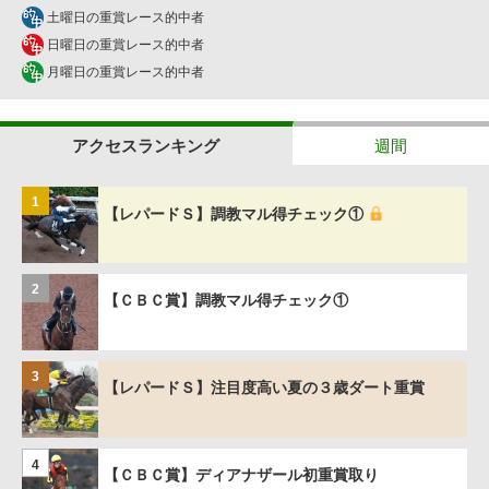
土曜日の重賞レース的中者
日曜日の重賞レース的中者
月曜日の重賞レース的中者
アクセスランキング
週間
1
【レパードＳ】調教マル得チェック①
2
【ＣＢＣ賞】調教マル得チェック①
3
【レパードＳ】注目度高い夏の３歳ダート重賞
4
【ＣＢＣ賞】ディアナザール初重賞取り