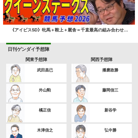
《アイビスSD》牝馬＋鞍上＋厩舎＝千直最高の組み合わせ…
日刊ゲンダイ予想陣
関東予想陣
関西予想陣
武田昌已
播磨政勝
外山勲
藤岡信三
橘正信
新谷学
木津信之
弘中勝