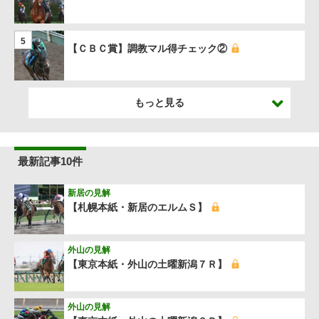
5
【ＣＢＣ賞】調教マル得チェック②
もっと見る
最新記事10件
新居の見解
【札幌本紙・新居のエルムＳ】
外山の見解
【東京本紙・外山の土曜新潟７Ｒ】
外山の見解