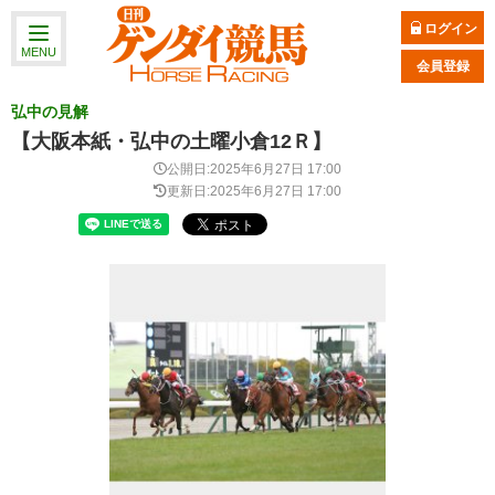
ログイン
MENU
会員登録
弘中の見解
【大阪本紙・弘中の土曜小倉12Ｒ】
公開日:2025年6月27日 17:00
更新日:2025年6月27日 17:00