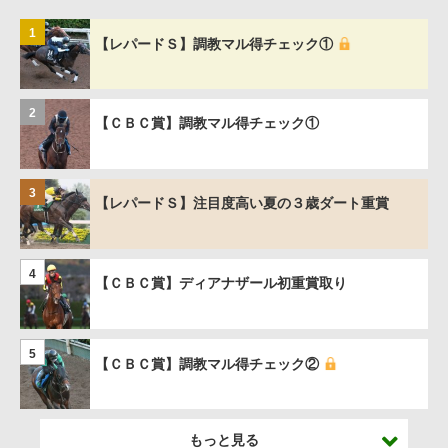
1
【レパードＳ】調教マル得チェック①
2
【ＣＢＣ賞】調教マル得チェック①
3
【レパードＳ】注目度高い夏の３歳ダート重賞
4
【ＣＢＣ賞】ディアナザール初重賞取り
5
【ＣＢＣ賞】調教マル得チェック②
もっと見る