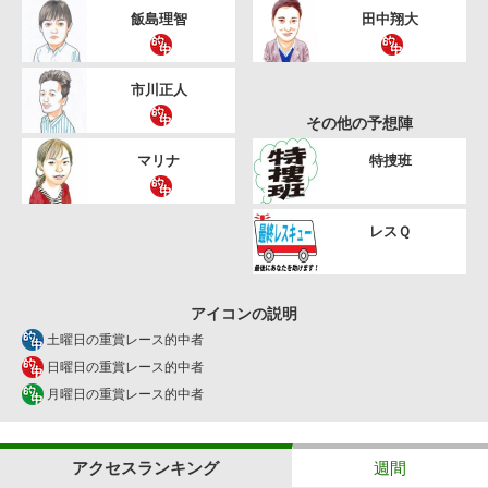
飯島理智
田中翔大
市川正人
その他の予想陣
マリナ
特捜班
レスＱ
アイコンの説明
土曜日の重賞レース的中者
日曜日の重賞レース的中者
月曜日の重賞レース的中者
アクセスランキング
週間