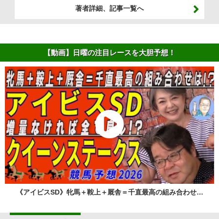
著者詳細、記事一覧へ
【動画】日曜の注目レースを大胆予想！
《アイビスSD》牝馬＋鞍上＋厩舎＝千直最高の組み合わせ…