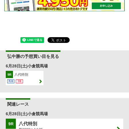
弘中勝の予想買い目を見る
6月28日(土)小倉競馬場
八代特別
9R
馬単
3単
関連レース
6月28日(土)小倉競馬場
八代特別
9R