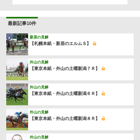
最新記事10件
新居の見解
【札幌本紙・新居のエルムＳ】
外山の見解
【東京本紙・外山の土曜新潟７Ｒ】
外山の見解
【東京本紙・外山の土曜新潟６Ｒ】
外山の見解
【東京本紙・外山の土曜新潟８Ｒ】
外山の見解