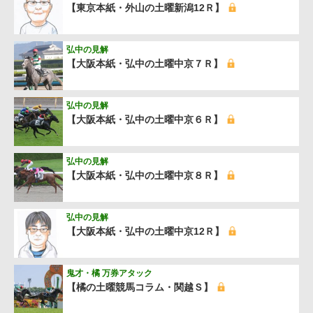
【東京本紙・外山の土曜新潟12Ｒ】
弘中の見解
【大阪本紙・弘中の土曜中京７Ｒ】
弘中の見解
【大阪本紙・弘中の土曜中京６Ｒ】
弘中の見解
【大阪本紙・弘中の土曜中京８Ｒ】
弘中の見解
【大阪本紙・弘中の土曜中京12Ｒ】
鬼才・橘 万券アタック
【橘の土曜競馬コラム・関越Ｓ】