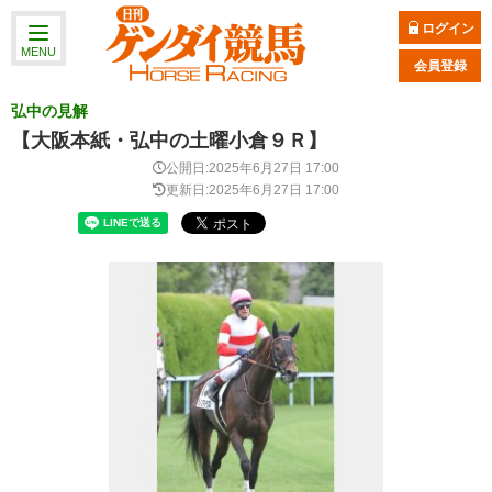
ログイン
MENU
会員登録
弘中の見解
【大阪本紙・弘中の土曜小倉９Ｒ】
公開日:2025年6月27日 17:00
更新日:2025年6月27日 17:00