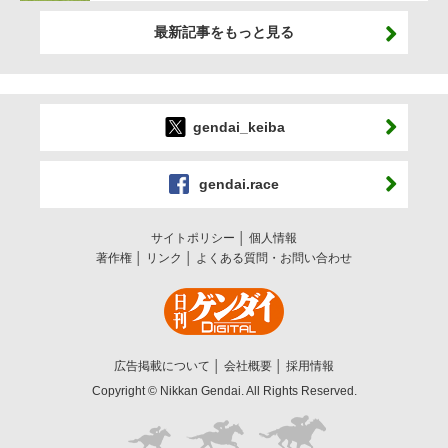
最新記事をもっと見る
gendai_keiba
gendai.race
サイトポリシー
個人情報
著作権
リンク
よくある質問・お問い合わせ
広告掲載について
会社概要
採用情報
Copyright © Nikkan Gendai. All Rights Reserved.