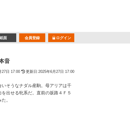
紙面
会員登録
ログイン
本音
27日 17:00
更新日:2025年6月27日 17:00
合いそうなナダル産駒。母アリアは千
力を出せる牝系だ。直前の坂路４Ｆ５
みた。