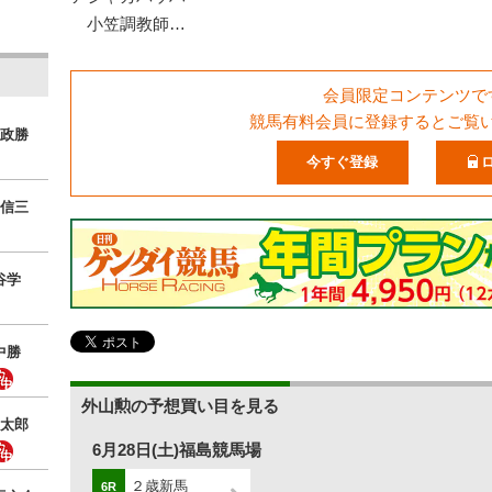
小笠調教師…
会員限定コンテンツで
競馬有料会員に登録するとご覧
政勝
今すぐ登録
信三
谷学
中勝
外山勲の予想買い目を見る
太郎
6月28日(土)福島競馬場
２歳新馬
6R