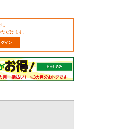
す。
いただけます。
ログイン