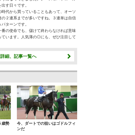
を出す日々です。
時代から買っていることもあって、オーソ
連の２連系までが多いですね。３連単は自信
うパターンです。
番の使命でも、儲けて終わらなければ意味
っています。人気薄の◎にも、ぜひ注目して
者詳細、記事一覧へ
５歳勢
今、ダートでの狙いはゴドルフィ
ンだ