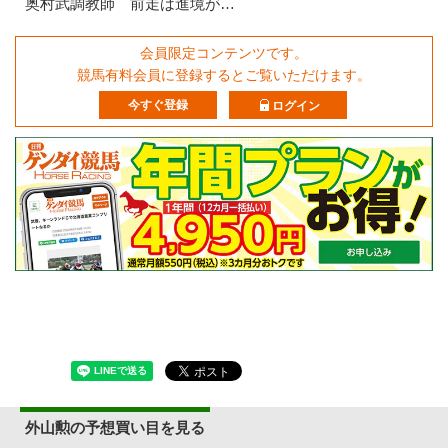
奥村武調教師 前走は進境が…
会員限定コンテンツです。
競馬有料会員に登録するとご覧いただけます。
今すぐ登録
ログイン
外山勲の予想買い目を見る