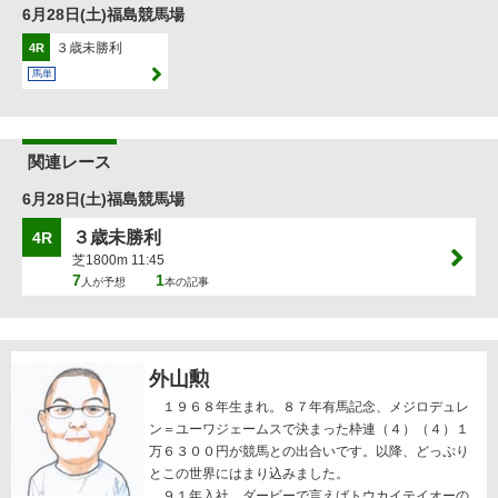
6月28日(土)福島競馬場
３歳未勝利
4R
馬単
関連レース
6月28日(土)福島競馬場
３歳未勝利
4R
芝1800m 11:45
7
1
人が予想
本の記事
外山勲
１９６８年生まれ。８７年有馬記念、メジロデュレ
ン＝ユーワジェームスで決まった枠連（４）（４）１
万６３００円が競馬との出合いです。以降、どっぷり
とこの世界にはまり込みました。
９１年入社。ダービーで言えばトウカイテイオーの