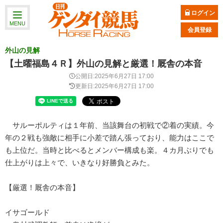
ログイン
MENU
会員登録
外山の見解
【土曜福島４Ｒ】外山の見解と厳選！厩舎の本音
公開日:2025年6月27日 17:00
更新日:2025年6月27日 17:00
サルーポルティは１年前、当該舞台の初戦で②着の実績。今
年の２戦も強敵に相手に小差で踏ん張っており、能力はここで
も上位だ。当時と比べるとメンバー構成も楽。４カ月ぶりでも
仕上がりは上々で、いきなり好勝負とみた。
【厳選！厩舎の本音】
イサゴールド