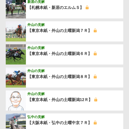
新居の見解
【札幌本紙・新居のエルムＳ】
外山の見解
【東京本紙・外山の土曜新潟７Ｒ】
外山の見解
【東京本紙・外山の土曜新潟６Ｒ】
外山の見解
【東京本紙・外山の土曜新潟８Ｒ】
外山の見解
【東京本紙・外山の土曜新潟12Ｒ】
弘中の見解
【大阪本紙・弘中の土曜中京７Ｒ】