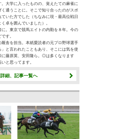
。大学に入ったものの、覚えたての麻雀に
げく通うことに。そこで知り合ったのがスポ
れていた方でした（ちなみに現・最高位戦日
よく卓を囲んでいました）。
に。東京で競馬エイトの内勤を８年。今の
どです。
厩舎を担当。本紙愛読者の元プロ野球選手
る」と言われたこともあり、そこには気を使
崇に藤原英、安田隆ら。◎は多くなります
高いと思ってます。
者詳細、記事一覧へ