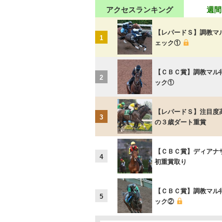
アクセスランキング
週間
【レパードＳ】調教マ
1
ェック①
【ＣＢＣ賞】調教マル
2
ック①
【レパードＳ】注目度
3
の３歳ダート重賞
【ＣＢＣ賞】ディアナ
4
初重賞取り
【ＣＢＣ賞】調教マル
5
ック②