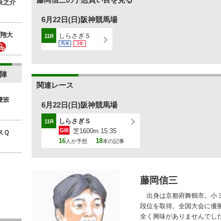
辰之介
6月22日(日)阪神競馬場
翔大
しらさぎＳ
11R
馬単
3単
陣
関連レース
捜班
6月22日(日)阪神競馬場
しらさぎＳ
11R
GIII
芝1600m 15:35
スＱ
16
18
人が予想
本の記事
藤岡信三
出身は京都府舞鶴市。小３
段位を取得。全国大会に優
全く興味がありませんでし