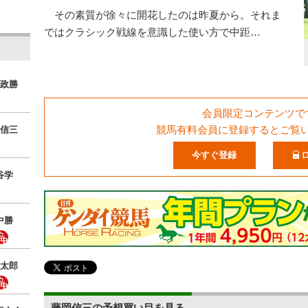
その素質が徐々に開花したのは昨夏から。それま
ではクラシック戦線を意識した使い方で中距…
政勝
会員限定コンテンツで
競馬有料会員に登録するとご覧
信三
今すぐ登録
谷学
中勝
太郎
藤岡信三の予想買い目を見る