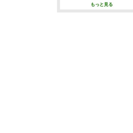
もっと見る