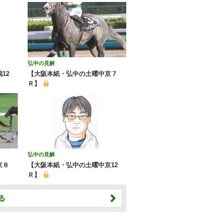
弘中の見解
12
【大阪本紙・弘中の土曜中京７
Ｒ】
弘中の見解
京８
【大阪本紙・弘中の土曜中京12
Ｒ】
る