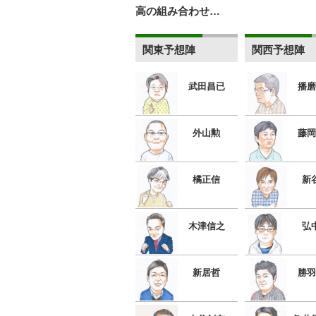
高の組み合わせ…
関東予想陣
関西予想陣
武田昌已
播磨
外山勲
藤岡
橘正信
新
木津信之
弘
新居哲
勝羽