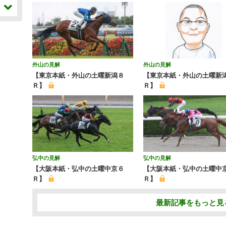
外山の見解
外山の見解
【東京本紙・外山の土曜新潟８
【東京本紙・外山の土曜新潟
Ｒ】
Ｒ】
弘中の見解
弘中の見解
【大阪本紙・弘中の土曜中京６
【大阪本紙・弘中の土曜中
Ｒ】
Ｒ】
最新記事をもっと見