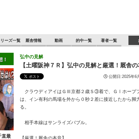
シリーズ一覧
厩舎情報
動画
的中一覧
著者一覧
弘中の見解
想！
【土曜阪神７Ｒ】弘中の見解と厳選！厩舎の
公開日:2025年6月
クラウディアイはＧⅢ京都２歳Ｓ③着で、ＧⅠホープ
は、イン有利の馬場を外から０秒２差に接近したから脚
る。
相手本線はサンライズバブル。
千直最
【厳選！厩舎の本音】