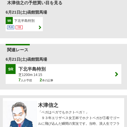
木津信之の予想買い目を見る
6月21日(土)函館競馬場
下北半島特別
9R
馬単
3単
関連レース
6月21日(土)函館競馬場
下北半島特別
9R
芝1200m 14:15
7
2
人が予想
本の記事
木津信之
「ベガはベガでもホクトベガ！」
９３年エリザベス女王杯でホクトベガが①着でゴー
ルに飛び込んだ瞬間の実況です。当時、浪人生でフラ