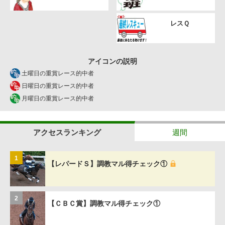
レスＱ
アイコンの説明
土曜日の重賞レース的中者
日曜日の重賞レース的中者
月曜日の重賞レース的中者
アクセスランキング
週間
1
【レパードＳ】調教マル得チェック①
2
【ＣＢＣ賞】調教マル得チェック①