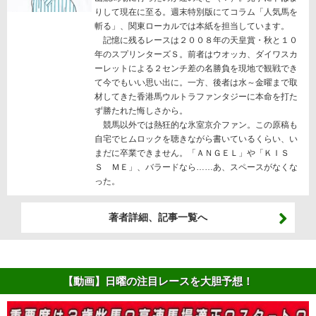
りして現在に至る。週末特別版にてコラム「人気馬を
斬る」、関東ローカルでは本紙を担当しています。
記憶に残るレースは２００８年の天皇賞・秋と１０
年のスプリンターズＳ。前者はウオッカ、ダイワスカ
ーレットによる２センチ差の名勝負を現地で観戦でき
て今でもいい思い出に。一方、後者は水～金曜まで取
材してきた香港馬ウルトラファンタジーに本命を打た
ず勝たれた悔しさから。
競馬以外では熱狂的な氷室京介ファン。この原稿も
自宅でヒムロックを聴きながら書いているくらい、い
まだに卒業できません。「ＡＮＧＥＬ」や「ＫＩＳ
Ｓ ＭＥ」、バラードなら……あ、スペースがなくな
った。
著者詳細、記事一覧へ
【動画】日曜の注目レースを大胆予想！