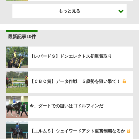
もっと見る
最新記事10件
【レパードＳ】ドンエレクトス初重賞取り
【ＣＢＣ賞】データ作戦 ５歳勢を狙い撃て！
今、ダートでの狙いはゴドルフィンだ
【エルムＳ】ウェイワードアクト重賞制覇なるか