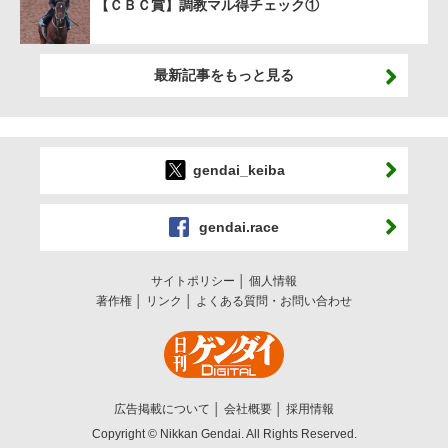
【ＣＢＣ賞】調教マル得チェック①
最新記事をもっと見る
gendai_keiba
gendai.race
サイトポリシー
個人情報
著作権
リンク
よくある質問・お問い合わせ
広告掲載について
会社概要
採用情報
Copyright © Nikkan Gendai. All Rights Reserved.