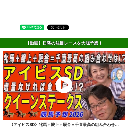
【動画】日曜の注目レースを大胆予想！
《アイビスSD》牝馬＋鞍上＋厩舎＝千直最高の組み合わせ…