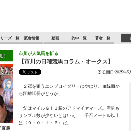
シリーズ一覧
厩舎情報
動画
的中一覧
著者一覧
市川が人気馬を斬る
想！
【市川の日曜競馬コラム・オークス】
公開日:2025年5月
２冠を狙うエンブロイダリーはやはり、血統面か
ら距離延長がどうか。
父はマイルＧⅠ３勝のアドマイヤマーズ。産駒も
サンプル数が少ないとはいえ、二千百メートル以上
は〈０・０・１・６〉だ。
千直最