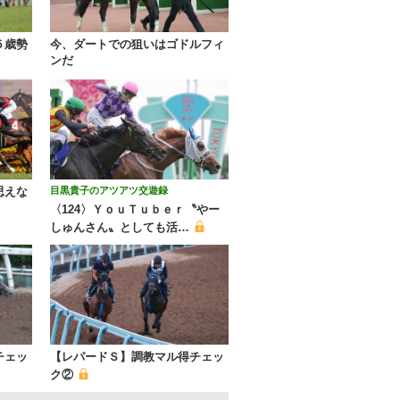
５歳勢
今、ダートでの狙いはゴドルフィ
ンだ
思えな
目黒貴子のアツアツ交遊録
〈124〉ＹｏｕＴｕｂｅｒ〝やー
しゅんさん〟としても活…
チェッ
【レパードＳ】調教マル得チェッ
ク②