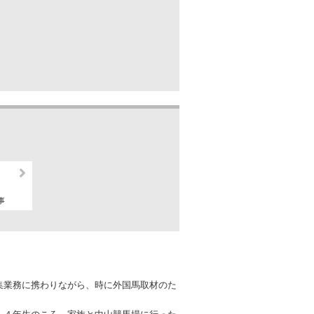
事
業務に携わりながら、時に外国馬取材のた