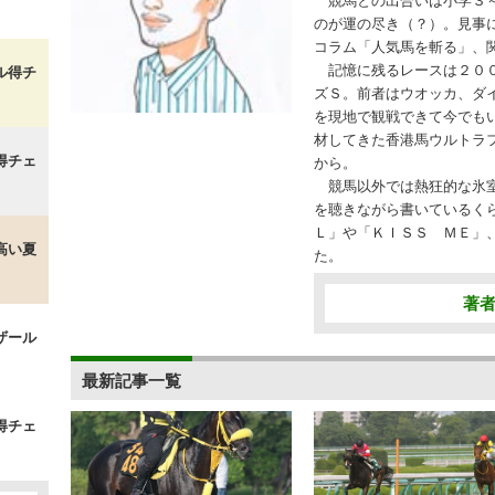
競馬との出合いは小学３～
のが運の尽き（？）。見事
コラム「人気馬を斬る」、
記憶に残るレースは２００
ル得チ
ズＳ。前者はウオッカ、ダ
を現地で観戦できて今でも
材してきた香港馬ウルトラ
得チェ
から。
競馬以外では熱狂的な氷室
を聴きながら書いているく
Ｌ」や「ＫＩＳＳ ＭＥ」
高い夏
た。
著
ザール
最新記事一覧
得チェ