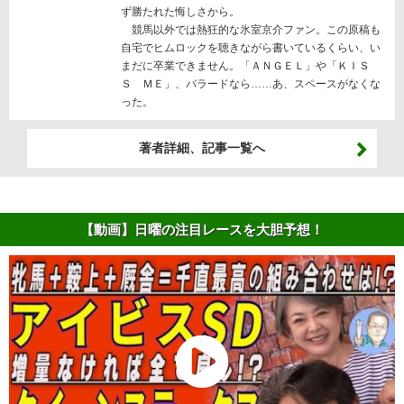
ず勝たれた悔しさから。
競馬以外では熱狂的な氷室京介ファン。この原稿も
自宅でヒムロックを聴きながら書いているくらい、い
まだに卒業できません。「ＡＮＧＥＬ」や「ＫＩＳ
Ｓ ＭＥ」、バラードなら……あ、スペースがなくな
った。
著者詳細、記事一覧へ
【動画】日曜の注目レースを大胆予想！