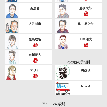
新居哲
勝羽太郎
大谷剣市
亀井辰之介
飯島理智
田中翔大
市川正人
その他の予想陣
マリナ
特捜班
レスＱ
アイコンの説明