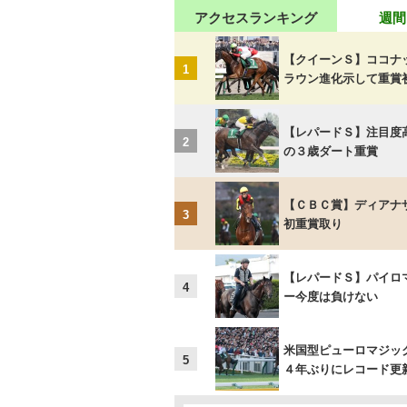
アクセスランキング
週間
【クイーンＳ】ココナ
1
ラウン進化示して重賞
【レパードＳ】注目度
2
の３歳ダート重賞
【ＣＢＣ賞】ディアナ
3
初重賞取り
【レパードＳ】パイロ
4
ー今度は負けない
米国型ピューロマジッ
5
４年ぶりにレコード更