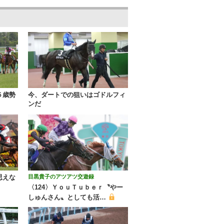
５歳勢
今、ダートでの狙いはゴドルフィ
ンだ
思えな
目黒貴子のアツアツ交遊録
〈124〉ＹｏｕＴｕｂｅｒ〝やー
しゅんさん〟としても活…