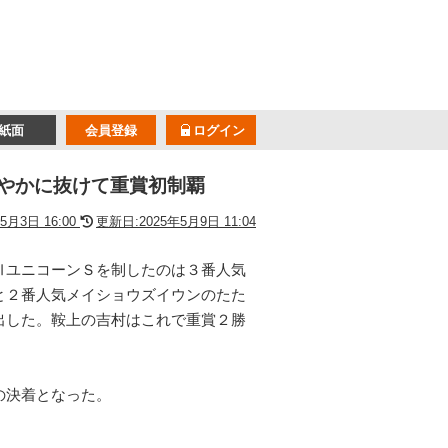
紙面
会員登録
ログイン
やかに抜けて重賞初制覇
5月3日 16:00
更新日:2025年5月9日 11:04
ⅢユニコーンＳを制したのは３番人気
と２番人気メイショウズイウンのたた
出した。鞍上の吉村はこれで重賞２勝
の決着となった。