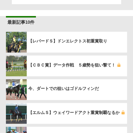
最新記事10件
【レパードＳ】ドンエレクトス初重賞取り
【ＣＢＣ賞】データ作戦 ５歳勢を狙い撃て！
今、ダートでの狙いはゴドルフィンだ
【エルムＳ】ウェイワードアクト重賞制覇なるか