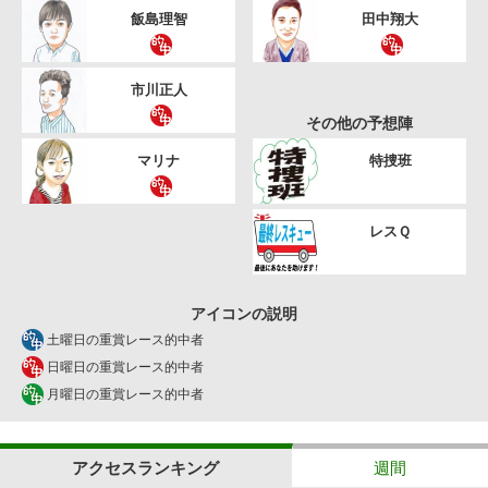
飯島理智
田中翔大
市川正人
その他の予想陣
マリナ
特捜班
レスＱ
アイコンの説明
土曜日の重賞レース的中者
日曜日の重賞レース的中者
月曜日の重賞レース的中者
アクセスランキング
週間