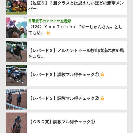
【佐渡Ｓ】３勝クラスとは思えないほどの豪華メン
バー
目黒貴子のアツアツ交遊録
〈124〉ＹｏｕＴｕｂｅｒ〝やーしゅんさん〟とし
ても活…
【レパードＳ】メルカントゥール杉山晴流の攻め馬
をこな…
【レパードＳ】調教マル得チェック①
【レパードＳ】調教マル得チェック②
【ＣＢＣ賞】調教マル得チェック①