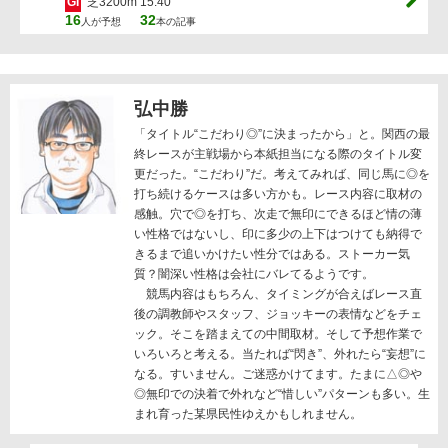
GI
芝3200m 15:40
16
32
人が予想
本の記事
弘中勝
「タイトル“こだわり◎”に決まったから」と。関西の最
終レースが主戦場から本紙担当になる際のタイトル変
更だった。“こだわり”だ。考えてみれば、同じ馬に◎を
打ち続けるケースは多い方かも。レース内容に取材の
感触。穴で◎を打ち、次走で無印にできるほど情の薄
い性格ではないし、印に多少の上下はつけても納得で
きるまで追いかけたい性分ではある。ストーカー気
質？闇深い性格は会社にバレてるようです。
競馬内容はもちろん、タイミングが合えばレース直
後の調教師やスタッフ、ジョッキーの表情などをチェ
ック。そこを踏まえての中間取材。そして予想作業で
いろいろと考える。当たれば“閃き”、外れたら“妄想”に
なる。すいません。ご迷惑かけてます。たまに△◎や
◎無印での決着で外れなど“惜しい”パターンも多い。生
まれ育った某県民性ゆえかもしれません。